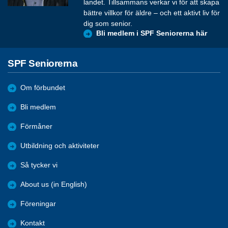
landet. Tillsammans verkar vi för att skapa
bättre villkor för äldre – och ett aktivt liv för
dig som senior.
Bli medlem i SPF Seniorerna här
SPF Seniorerna
Om förbundet
Bli medlem
Förmåner
Utbildning och aktiviteter
Så tycker vi
About us (in English)
Föreningar
Kontakt