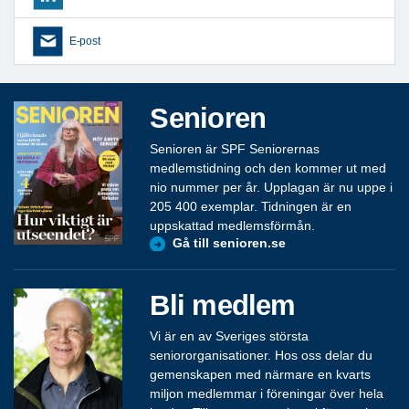
E-post
Senioren
Senioren är SPF Seniorernas
medlemstidning och den kommer ut med
nio nummer per år. Upplagan är nu uppe i
205 400 exemplar. Tidningen är en
uppskattad medlemsförmån.
Gå till senioren.se
Bli medlem
Vi är en av Sveriges största
seniororganisationer. Hos oss delar du
gemenskapen med närmare en kvarts
miljon medlemmar i föreningar över hela