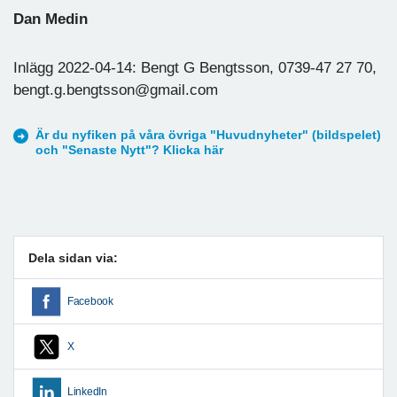
Dan Medin
Inlägg 2022-04-14: Bengt G Bengtsson, 0739-47 27 70,
bengt.g.bengtsson@gmail.com
Är du nyfiken på våra övriga "Huvudnyheter" (bildspelet)
och "Senaste Nytt"? Klicka här
Dela sidan via:
Facebook
X
LinkedIn