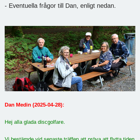
- Eventuella frågor till Dan, enligt nedan.
Dan Medin (2025-04-28):
Hej alla glada discgolfare.
Vi bestämde vid senaste träffen att pröva att flytta tiden