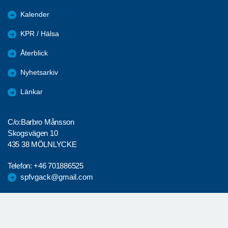
Kalender
KPR / Hälsa
Återblick
Nyhetsarkiv
Länkar
C/o:Barbro Månsson
Skogsvägen 10
435 38 MÖLNLYCKE
Telefon:
+46 701886525
spfvgack@gmail.com