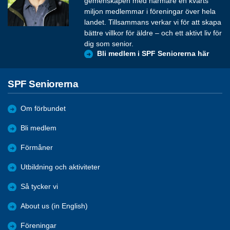
gemenskapen med närmare en kvarts
miljon medlemmar i föreningar över hela
landet. Tillsammans verkar vi för att skapa
bättre villkor för äldre – och ett aktivt liv för
dig som senior.
Bli medlem i SPF Seniorerna här
SPF Seniorerna
Om förbundet
Bli medlem
Förmåner
Utbildning och aktiviteter
Så tycker vi
About us (in English)
Föreningar