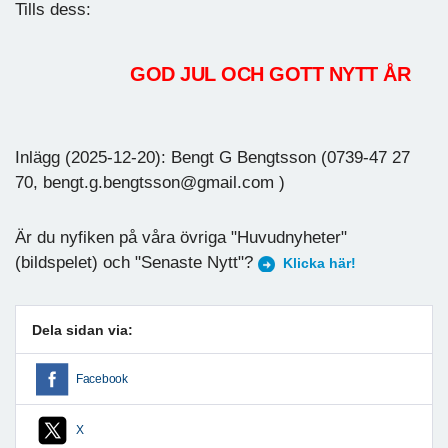
Tills dess:
GOD JUL OCH GOTT NYTT ÅR
Inlägg (2025-12-20): Bengt G Bengtsson (0739-47 27
70, bengt.g.bengtsson@gmail.com )
Är du nyfiken på våra övriga "Huvudnyheter"
(bildspelet) och "Senaste Nytt"?
Klicka här!
Dela sidan via:
Facebook
X