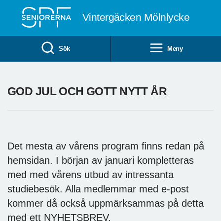
Till övergripande innehåll
Vintergäcken Mölnlycke
Sök
Meny
GOD JUL OCH GOTT NYTT ÅR
Det mesta av vårens program finns redan på
hemsidan. I början av januari kompletteras
med med vårens utbud av intressanta
studiebesök. Alla medlemmar med e-post
kommer då också uppmärksammas på detta
med ett NYHETSBREV.