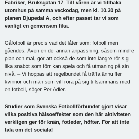
Fabriker, Bruksgatan 17. Till våren är vi tillbaka
utomhus på samma veckodag, men kl. 10.30 på
planen Djupedal A, och efter passet tar vi som
vanligt en gemensam fika.
Gåfotboll är precis vad det låter som: fotboll men
gåendes. Även en del annan anpassning, såsom mindre
plan och mål, gör att också de som inte längre rör sig
lika snabbt som förr kan spela och få utmaning på sin
nivå. – Vi hoppas att regelbundet få träffa ännu fler
kvinnor och män som vill röra på sig tillsammans med
en fotboll, säger Per Adler.
Studier som Svenska Fotbollförbundet gjort visar
vilka positiva hälsoeffekter som den här aktiviteten
verkligen ger för knän, fotleder, höfter. För att inte
tala om det sociala!