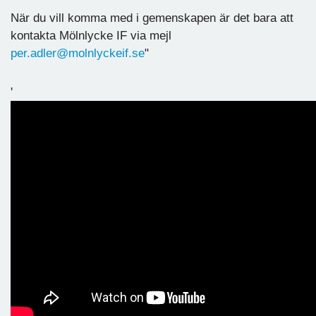
När du vill komma med i gemenskapen är det bara att
kontakta Mölnlycke IF via mejl
per.adler@molnlyckeif.se
"
'