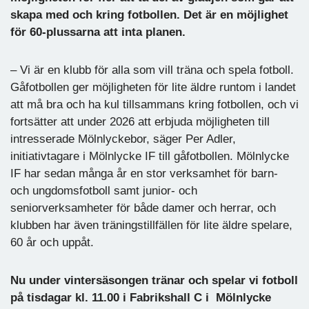
skapa med och kring fotbollen. Det är en möjlighet
för 60-plussarna att inta planen.
– Vi är en klubb för alla som vill träna och spela fotboll.
Gåfotbollen ger möjligheten för lite äldre runtom i landet
att må bra och ha kul tillsammans kring fotbollen, och vi
fortsätter att under 2026 att erbjuda möjligheten till
intresserade Mölnlyckebor, säger Per Adler,
initiativtagare i Mölnlycke IF till gåfotbollen. Mölnlycke
IF har sedan många år en stor verksamhet för barn-
och ungdomsfotboll samt junior- och
seniorverksamheter för både damer och herrar, och
klubben har även träningstillfällen för lite äldre spelare,
60 år och uppåt.
Nu under vintersäsongen tränar och spelar vi fotboll
på tisdagar kl. 11.00 i Fabrikshall C i Mölnlycke