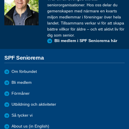
seniororganisationer. Hos oss delar du
gemenskapen med närmare en kvarts
miljon medlemmar i föreningar över hela
landet. Tillsammans verkar vi för att skapa
bättre villkor för äldre – och ett aktivt liv för
dig som senior.
Bli medlem i SPF Seniorerna här
SPF Seniorerna
Om förbundet
Bli medlem
Förmåner
Utbildning och aktiviteter
Så tycker vi
About us (in English)