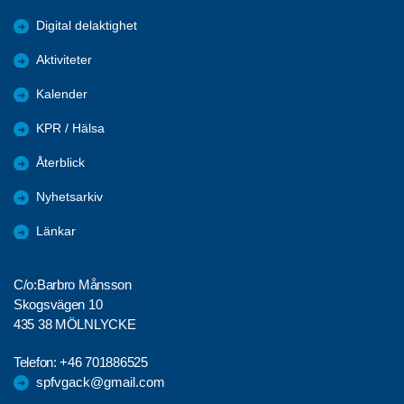
Digital delaktighet
Aktiviteter
Kalender
KPR / Hälsa
Återblick
Nyhetsarkiv
Länkar
C/o:Barbro Månsson
Skogsvägen 10
435 38 MÖLNLYCKE
Telefon:
+46 701886525
spfvgack@gmail.com