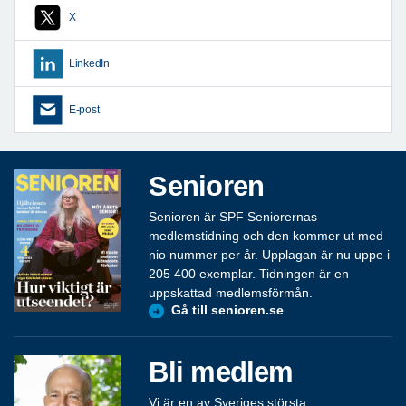
X
LinkedIn
E-post
Senioren
Senioren är SPF Seniorernas
medlemstidning och den kommer ut med
nio nummer per år. Upplagan är nu uppe i
205 400 exemplar. Tidningen är en
uppskattad medlemsförmån.
Gå till senioren.se
Bli medlem
Vi är en av Sveriges största