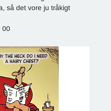
a, så det vore ju tråkigt
9 00