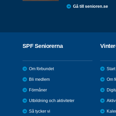
Gå till senioren.se
SPF Seniorerna
Vinte
Om förbundet
Start
Bli medlem
Om f
Förmåner
Digit
Utbildning och aktiviteter
Aktiv
Så tycker vi
Kale