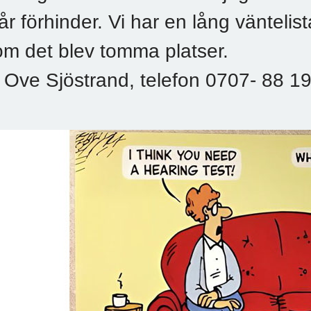
får förhinder. Vi har en lång väntelist
om det blev tomma platser.
- Ove Sjöstrand, telefon 0707- 88 1