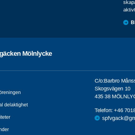
skapa
aktiv
B
rgäcken Mölnlycke
C/o:Barbro Måns
Skogsvägen 10
öreningen
435 38 MÖLNLY
al delaktighet
Telefon:
+46 701
iteter
spfvgack@gm
nder