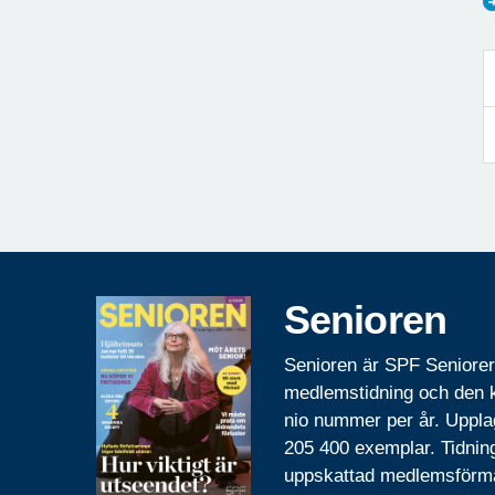
Senioren
Senioren är SPF Seniore
medlemstidning och den
nio nummer per år. Uppla
205 400 exemplar. Tidnin
uppskattad medlemsförm