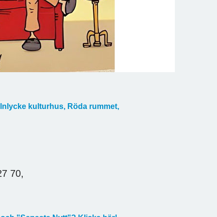
lnlycke kulturhus, Röda rummet,
27 70,