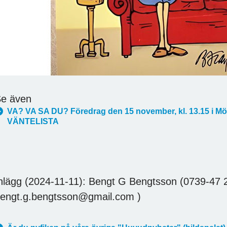
e även
VA? VA SA DU? Föredrag den 15 november, kl. 13.15 i Mö
VÄNTELISTA
nlägg (2024-11-11): Bengt G Bengtsson (0739-47 
engt.g.bengtsson@gmail.com )