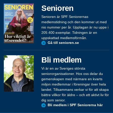
Senioren
Senioren är SPF Seniorernas
medlemstidning och den kommer ut med
nio nummer per år. Upplagan är nu uppe i
205 400 exemplar. Tidningen är en
uppskattad medlemsförmån.
Gå till senioren.se
Bli medlem
Vi är en av Sveriges största
seniororganisationer. Hos oss delar du
gemenskapen med närmare en kvarts
miljon medlemmar i föreningar över hela
landet. Tillsammans verkar vi för att skapa
bättre villkor för äldre – och ett aktivt liv för
dig som senior.
Bli medlem i SPF Seniorerna här