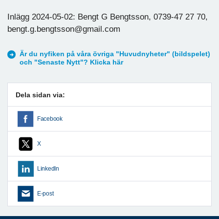
Inlägg 2024-05-02: Bengt G Bengtsson, 0739-47 27 70,
bengt.g.bengtsson@gmail.com
Är du nyfiken på våra övriga "Huvudnyheter" (bildspelet)
och "Senaste Nytt"? Klicka här
Dela sidan via:
Facebook
X
LinkedIn
E-post