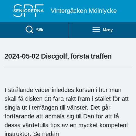
Till övergripande innehåll
Vintergäcken Mölnlycke
Sök
Meny
2024-05-02 Discgolf, första träffen
I strålande väder inleddes kursen i hur man
skall få disken att fara rakt fram i stället för att
singla ut i terrängen till vänster. Det går
fortfarande att anmäla sig till Dan för att få
dessa värdefulla tips av en mycket kompetent
instruktör. Se nedan