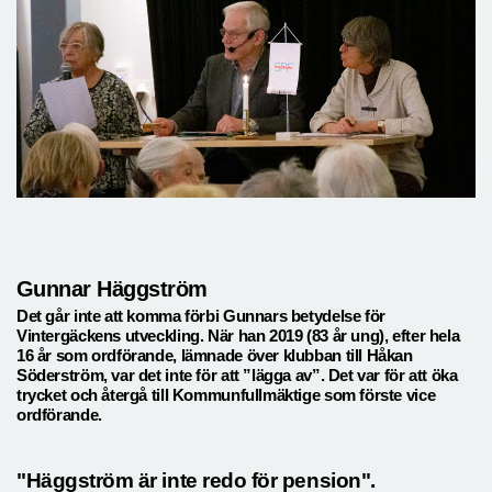
Gunnar Häggström
Det går inte att komma förbi Gunnars betydelse för
Vintergäckens utveckling. När han 2019 (83 år ung), efter hela
16 år som ordförande, lämnade över klubban till Håkan
Söderström, var det inte för att ”lägga av”. Det var för att öka
trycket och återgå till Kommunfullmäktige som förste vice
ordförande.
"Häggström är inte redo för pension".