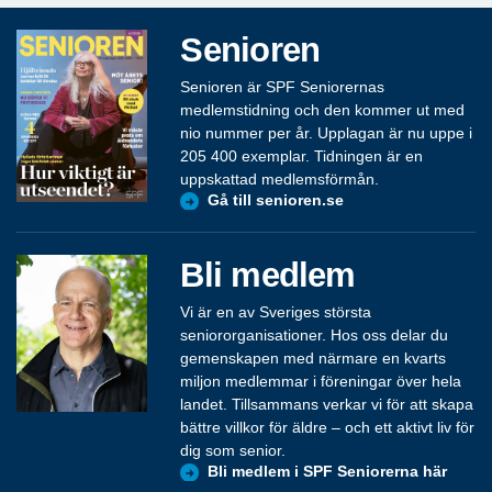
Senioren
Senioren är SPF Seniorernas
medlemstidning och den kommer ut med
nio nummer per år. Upplagan är nu uppe i
205 400 exemplar. Tidningen är en
uppskattad medlemsförmån.
Gå till senioren.se
Bli medlem
Vi är en av Sveriges största
seniororganisationer. Hos oss delar du
gemenskapen med närmare en kvarts
miljon medlemmar i föreningar över hela
landet. Tillsammans verkar vi för att skapa
bättre villkor för äldre – och ett aktivt liv för
dig som senior.
Bli medlem i SPF Seniorerna här