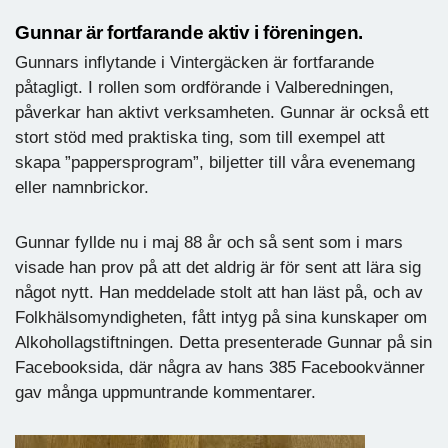
Gunnar är fortfarande aktiv i föreningen.
Gunnars inflytande i Vintergäcken är fortfarande
påtagligt. I rollen som ordförande i Valberedningen,
påverkar han aktivt verksamheten. Gunnar är också ett
stort stöd med praktiska ting, som till exempel att
skapa ”pappersprogram”, biljetter till våra evenemang
eller namnbrickor.
Gunnar fyllde nu i maj 88 år och så sent som i mars
visade han prov på att det aldrig är för sent att lära sig
något nytt. Han meddelade stolt att han läst på, och av
Folkhälsomyndigheten, fått intyg på sina kunskaper om
Alkohollagstiftningen. Detta presenterade Gunnar på sin
Facebooksida, där några av hans 385 Facebookvänner
gav många uppmuntrande kommentarer.