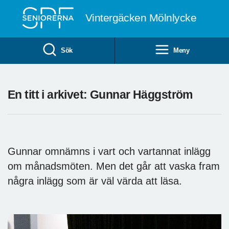
Till övergripande innehåll
Vintergäcken Mölnlycke
Sök
Meny
En titt i arkivet: Gunnar Häggström
Gunnar omnämns i vart och vartannat inlägg
om månadsmöten. Men det går att vaska fram
några inlägg som är väl värda att läsa.