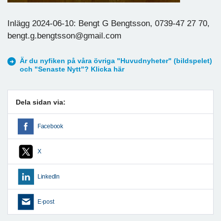
Inlägg 2024-06-10: Bengt G Bengtsson, 0739-47 27 70,
bengt.g.bengtsson@gmail.com
Är du nyfiken på våra övriga "Huvudnyheter" (bildspelet)
och "Senaste Nytt"? Klicka här
Dela sidan via:
Facebook
X
LinkedIn
E-post