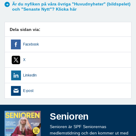
Är du nyfiken på våra övriga "Huvudnyheter" (bildspelet)
och "Senaste Nytt"? Klicka här
Dela sidan via:
Facebook
X
LinkedIn
E-post
Senioren
Senioren är SPF Seniorernas
medlemstidning och den kommer ut med