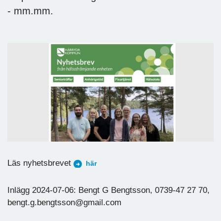
- mm.mm.
Läs nyhetsbrevet
här
Inlägg 2024-07-06: Bengt G Bengtsson, 0739-47 27 70,
bengt.g.bengtsson@gmail.com