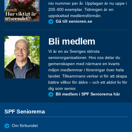
nio nummer per år. Upplagan är nu uppe i
205 400 exemplar. Tidningen är en
uppskattad medlemsförmån.
Gå till senioren.se
Bli medlem
Vi är en av Sveriges största
seniororganisationer. Hos oss delar du
gemenskapen med närmare en kvarts
miljon medlemmar i föreningar över hela
landet. Tillsammans verkar vi för att skapa
bättre villkor för äldre – och ett aktivt liv för
dig som senior.
Bli medlem i SPF Seniorerna här
SPF Seniorerna
Om förbundet