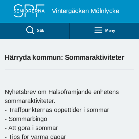
Till övergripande innehåll
Vintergäcken Mölnlycke
Sök
Meny
Härryda kommun: Sommaraktiviteter
Nyhetsbrev om Hälsofrämjande enhetens
sommaraktiviteter.
- Träffpunkternas öppettider i sommar
- Sommarbingo
- Att göra i sommar
- Tips för varma dagar