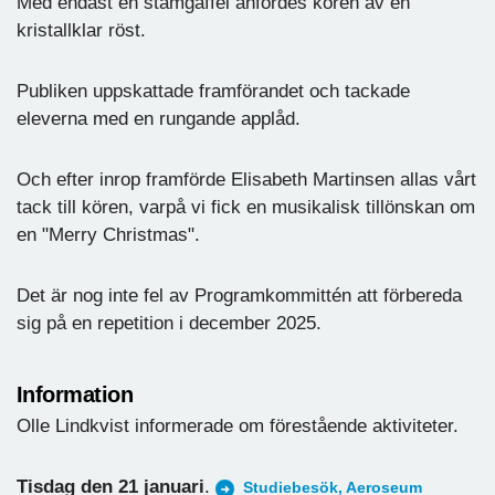
Med endast en stämgaffel anfördes kören av en
kristallklar röst.
Publiken uppskattade framförandet och tackade
eleverna med en rungande applåd.
Och efter inrop framförde Elisabeth Martinsen allas vårt
tack till kören, varpå vi fick en musikalisk tillönskan om
en "Merry Christmas".
Det är nog inte fel av Programkommittén att förbereda
sig på en repetition i december 2025.
Information
Olle Lindkvist informerade om förestående aktiviteter.
Tisdag den 21 januari
.
Studiebesök, Aeroseum