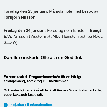
Torsdag den 23 januari.
Månadsmöte med besök av
Torbjörn Nilsson
Fredag den 24 januari
. Föredrag nom Einstein,
Bengt
E.W. Nilsson
(Visste ni att Albert Einstein bott på Råda
Säteri?)
Därefter önskade Olle alla en God Jul.
Ett stort tack till Programkommittén för ett härligt
arrangemang, som drog 153 medlemmar.
Och naturligtvis också ett tack till Anders Söderholm för kaffe,
pepprkaka och lussekatt.
Inbjudan till månadsmötet.