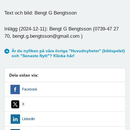
Text och bild: Bengt G Bengtsson
Inlägg (2024-12-11): Bengt G Bengtsson (0739-47 27
70, bengt.g.bengtsson@gmail.com )
Är du nyfiken på våra övriga "Huvudnyheter" (bildspelet)
och "Senaste Nytt"? Klicka här!
Dela sidan via:
Facebook
X
LinkedIn