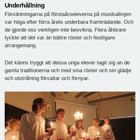
Underhållning
Förväntningarna på förstaårseleverna på musikallinjen
var höga efter förra årets underbara framträdande. Och
de gjorde oss verkligen inte besvikna. Flera åhörare
tyckte att det var än bättre röster och festligare
arrangemang.
Det känns tryggt att dessa unga elever tagit sig an de
gamla traditionerna och med sina röster och sin glädje
och utstrålning förvaltar och förnyar.