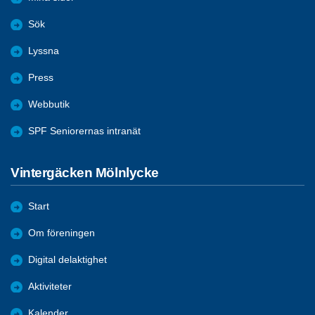
Sök
Lyssna
Press
Webbutik
SPF Seniorernas intranät
Vintergäcken Mölnlycke
Start
Om föreningen
Digital delaktighet
Aktiviteter
Kalender