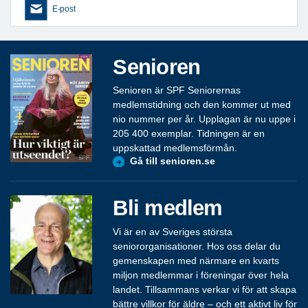
E-post
Senioren
Senioren är SPF Seniorernas
medlemstidning och den kommer ut med
nio nummer per år. Upplagan är nu uppe i
205 400 exemplar. Tidningen är en
uppskattad medlemsförmån.
Gå till senioren.se
Bli medlem
Vi är en av Sveriges största
seniororganisationer. Hos oss delar du
gemenskapen med närmare en kvarts
miljon medlemmar i föreningar över hela
landet. Tillsammans verkar vi för att skapa
bättre villkor för äldre – och ett aktivt liv för