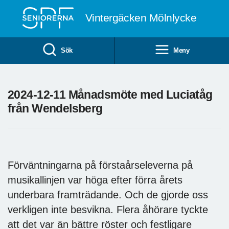
Till övergripande innehåll
Vintergäcken Mölnlycke
Sök
Meny
2024-12-11 Månadsmöte med Luciatåg
från Wendelsberg
Förväntningarna på förstaårseleverna på
musikallinjen var höga efter förra årets
underbara framträdande. Och de gjorde oss
verkligen inte besvikna. Flera åhörare tyckte
att det var än bättre röster och festligare