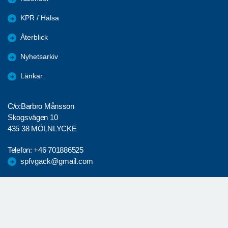
KPR / Hälsa
Återblick
Nyhetsarkiv
Länkar
C/o:Barbro Månsson
Skogsvägen 10
435 38 MÖLNLYCKE
Telefon:
+46 701886525
spfvgack@gmail.com