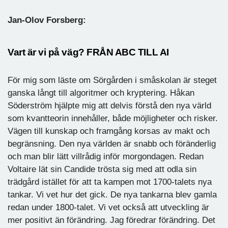
Jan-Olov Forsberg:
Vart är vi på väg? FRÅN ABC TILL AI
För mig som läste om Sörgården i småskolan är steget
ganska långt till algoritmer och kryptering. Håkan
Söderström hjälpte mig att delvis förstå den nya värld
som kvantteorin innehåller, både möjligheter och risker.
Vägen till kunskap och framgång korsas av makt och
begränsning. Den nya världen är snabb och föränderlig
och man blir lätt villrådig inför morgondagen. Redan
Voltaire lät sin Candide trösta sig med att odla sin
trädgård istället för att ta kampen mot 1700-talets nya
tankar. Vi vet hur det gick. De nya tankarna blev gamla
redan under 1800-talet. Vi vet också att utveckling är
mer positivt än förändring. Jag föredrar förändring. Det