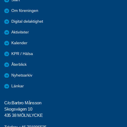
Om föreningen
Digital delaktighet
Aktiviteter
Kalender
KPR / Hälsa
Återblick
Nyhetsarkiv
Länkar
C/o:Barbro Månsson
Skogsvägen 10
435 38 MÖLNLYCKE