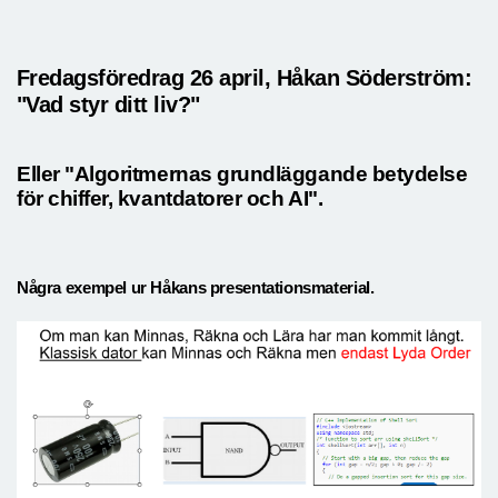
Fredagsföredrag 26 april, Håkan Söderström:
"Vad styr ditt liv?"
Eller "Algoritmernas grundläggande betydelse
för chiffer, kvantdatorer och AI".
Några exempel ur Håkans presentationsmaterial.