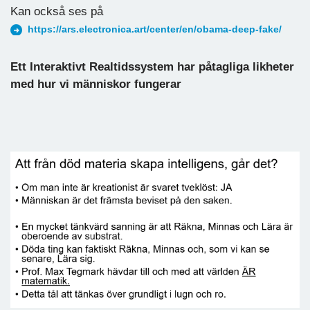
Kan också ses på
https://ars.electronica.art/center/en/obama-deep-fake/
Ett Interaktivt Realtidssystem har påtagliga likheter
med hur vi människor fungerar