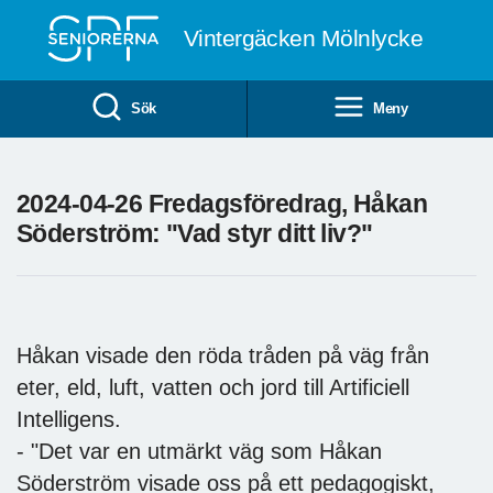
Till övergripande innehåll
Vintergäcken Mölnlycke
Sök
Meny
2024-04-26 Fredagsföredrag, Håkan
Söderström: "Vad styr ditt liv?"
Håkan visade den röda tråden på väg från
eter, eld, luft, vatten och jord till Artificiell
Intelligens.
- "Det var en utmärkt väg som Håkan
Söderström visade oss på ett pedagogiskt,