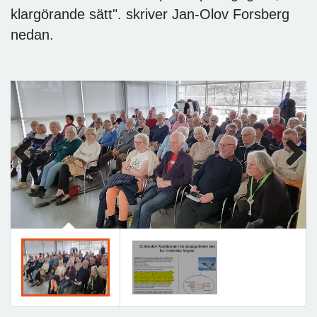
klargörande sätt". skriver Jan-Olov Forsberg
nedan.
Previous
Next