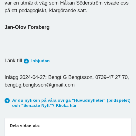
var en utmärkt väg som Håkan Söderström visade oss
på ett pedagogiskt, klargörande sätt.
Jan-Olov Forsberg
Länk till
Inbjudan
Inlägg 2024-04-27: Bengt G Bengtsson, 0739-47 27 70,
bengt.g.bengtsson@gmail.com
Är du nyfiken på våra övriga "Huvudnyheter" (bildspelet)
och "Senaste Nytt"? Klicka här
Dela sidan via: