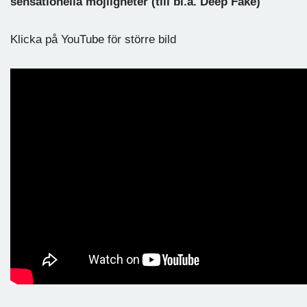
sensationella möjligheter (till bl.a.
Deep Fake)
Klicka på YouTube för större bild