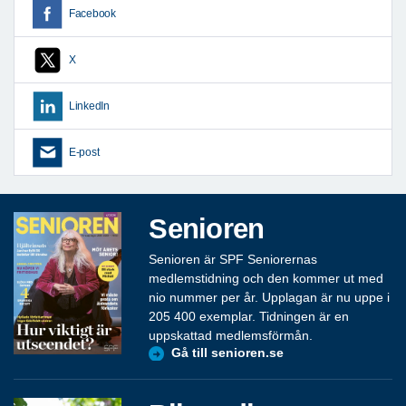
Facebook
X
LinkedIn
E-post
Senioren
Senioren är SPF Seniorernas
medlemstidning och den kommer ut med
nio nummer per år. Upplagan är nu uppe i
205 400 exemplar. Tidningen är en
uppskattad medlemsförmån.
Gå till senioren.se