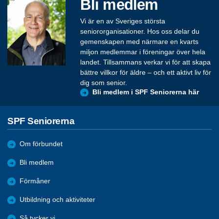
Bli medlem
Vi är en av Sveriges största
seniororganisationer. Hos oss delar du
gemenskapen med närmare en kvarts
miljon medlemmar i föreningar över hela
landet. Tillsammans verkar vi för att skapa
bättre villkor för äldre – och ett aktivt liv för
dig som senior.
Bli medlem i SPF Seniorerna här
SPF Seniorerna
Om förbundet
Bli medlem
Förmåner
Utbildning och aktiviteter
Så tycker vi