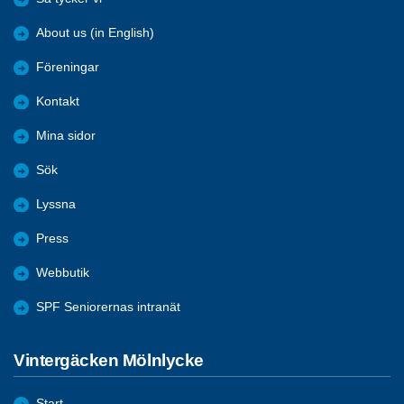
About us (in English)
Föreningar
Kontakt
Mina sidor
Sök
Lyssna
Press
Webbutik
SPF Seniorernas intranät
Vintergäcken Mölnlycke
Start