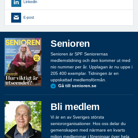
LinkedIn
E-post
Senioren
Senioren är SPF Seniorernas
medlemstidning och den kommer ut med
nio nummer per år. Upplagan är nu uppe i
205 400 exemplar. Tidningen är en
uppskattad medlemsförmån.
Gå till senioren.se
Bli medlem
Vi är en av Sveriges största
seniororganisationer. Hos oss delar du
gemenskapen med närmare en kvarts
miljon medlemmar i föreningar över hela