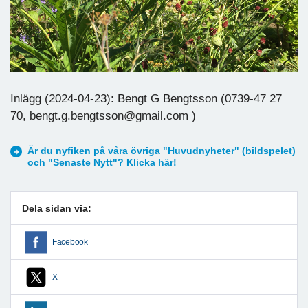
Inlägg (2024-04-23): Bengt G Bengtsson (0739-47 27
70, bengt.g.bengtsson@gmail.com )
Är du nyfiken på våra övriga "Huvudnyheter" (bildspelet)
och "Senaste Nytt"? Klicka här!
Dela sidan via:
Facebook
X