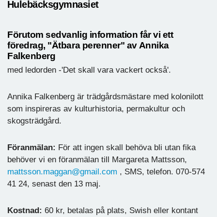
Hulebäcksgymnasiet
Förutom sedvanlig information får vi ett
föredrag, "Ätbara perenner" av Annika
Falkenberg
med ledorden -'Det skall vara vackert också'.
Annika Falkenberg är trädgårdsmästare med kolonilott
som inspireras av kulturhistoria, permakultur och
skogsträdgård.
Föranmälan:
För att ingen skall behöva bli utan fika
behöver vi en föranmälan till Margareta Mattsson,
mattsson.maggan@gmail.com
, SMS, telefon. 070-574
41 24, senast den 13 maj.
Kostnad:
60 kr, betalas på plats, Swish eller kontant