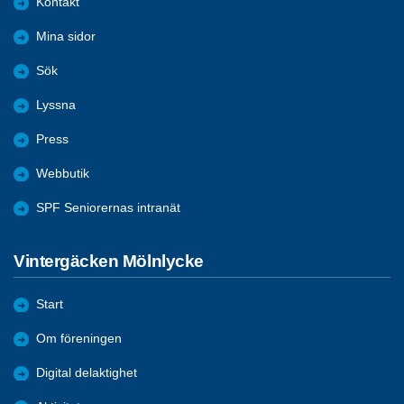
Kontakt
Mina sidor
Sök
Lyssna
Press
Webbutik
SPF Seniorernas intranät
Vintergäcken Mölnlycke
Start
Om föreningen
Digital delaktighet