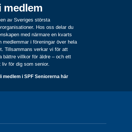
i medlem
 en av Sveriges största
rorganisationer. Hos oss delar du
nskapen med närmare en kvarts
n medlemmar i föreningar över hela
t. Tillsammans verkar vi för att
 bättre villkor för äldre – och ett
t liv för dig som senior.
li medlem i SPF Seniorerna här