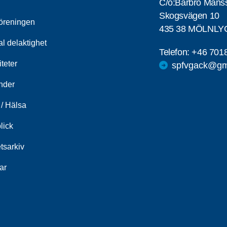
C/o:Barbro Måns
Skogsvägen 10
öreningen
435 38 MÖLNLY
al delaktighet
Telefon:
+46 701
iteter
spfvgack@gm
nder
/ Hälsa
lick
tsarkiv
ar