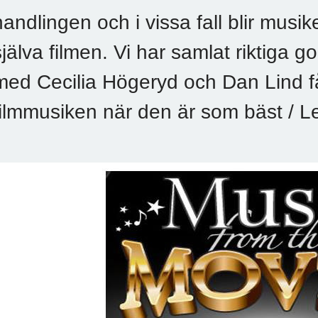
handlingen och i vissa fall blir mus
själva filmen. Vi har samlat riktiga 
med Cecilia Högeryd och Dan Lind f
filmmusiken när den är som bäst / 