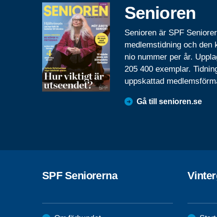
Senioren
Senioren är SPF Seniore
medlemstidning och den
nio nummer per år. Uppla
205 400 exemplar. Tidnin
uppskattad medlemsförm
Gå till senioren.se
SPF Seniorerna
Vinte