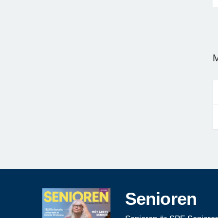
M
Senioren