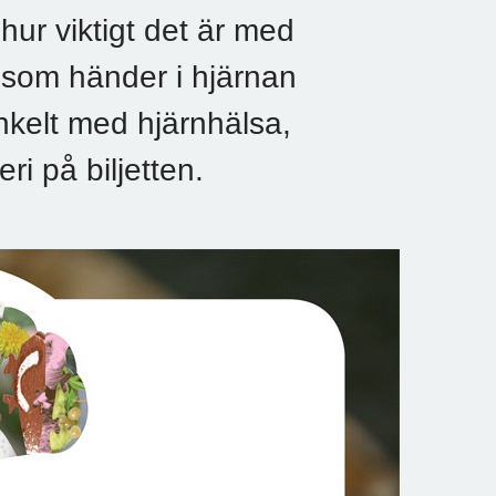
hur viktigt det är med
d som händer i hjärnan
enkelt med hjärnhälsa,
ri på biljetten.