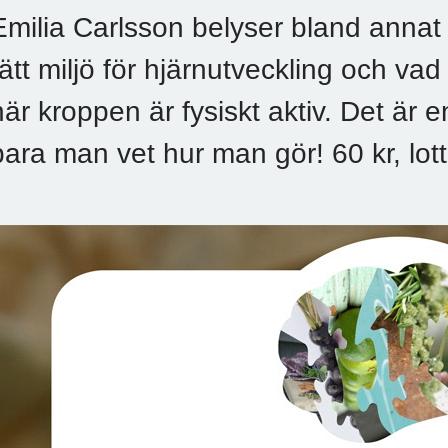
Emilia Carlsson belyser bland annat 
rätt miljö för hjärnutveckling och va
när kroppen är fysiskt aktiv. Det är 
bara man vet hur man gör! 60 kr, lotte