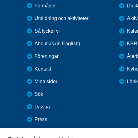
Förmåner
Digit
Utbildning och aktiviteter
Aktiv
Så tycker vi
Kale
About us (in English)
KPR 
Föreningar
Återb
Kontakt
Nyhe
Mina sidor
Länk
Sök
Lyssna
Press
Webbutik