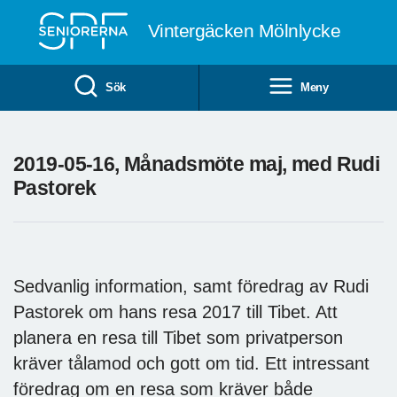
Till övergripande innehåll
Vintergäcken Mölnlycke
Sök
Meny
2019-05-16, Månadsmöte maj, med Rudi
Pastorek
Sedvanlig information, samt föredrag av Rudi
Pastorek om hans resa 2017 till Tibet. Att
planera en resa till Tibet som privatperson
kräver tålamod och gott om tid. Ett intressant
föredrag om en resa som kräver både