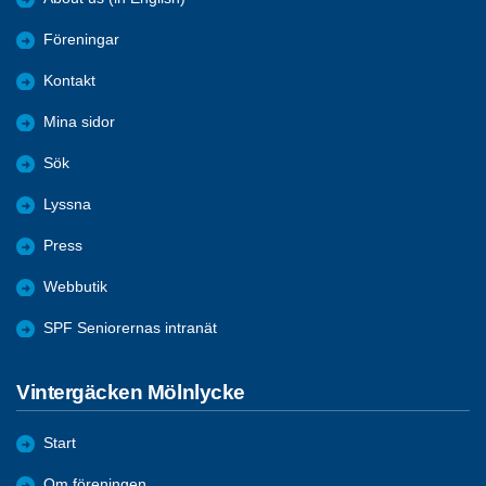
Föreningar
Kontakt
Mina sidor
Sök
Lyssna
Press
Webbutik
SPF Seniorernas intranät
Vintergäcken Mölnlycke
Start
Om föreningen