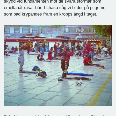
skydd vid fundamenten mot de svåra stormar som
emellanåt rasar här. I Lhasa såg vi bilder på pilgrimer
som bad krypandes fram en kroppslängd i taget.