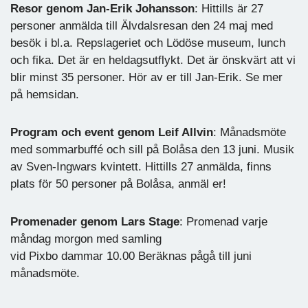
Resor genom Jan-Erik Johansson
: Hittills är 27
personer anmälda till Älvdalsresan den 24 maj med
besök i bl.a. Repslageriet och Lödöse museum, lunch
och fika. Det är en heldagsutflykt. Det är önskvärt att vi
blir minst 35 personer. Hör av er till Jan-Erik. Se mer
på hemsidan.
Program och event genom Leif Allvin
: Månadsmöte
med sommarbuffé och sill på Bolåsa den 13 juni. Musik
av Sven-Ingwars kvintett. Hittills 27 anmälda, finns
plats för 50 personer på Bolåsa, anmäl er!
Promenader genom Lars Stage
: Promenad varje
måndag morgon med samling
vid Pixbo dammar 10.00 Beräknas pågå till juni
månadsmöte.