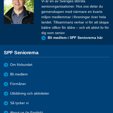
Vi är en av Sveriges största
seniororganisationer. Hos oss delar du
gemenskapen med närmare en kvarts
miljon medlemmar i föreningar över hela
landet. Tillsammans verkar vi för att skapa
bättre villkor för äldre – och ett aktivt liv för
dig som senior.
Bli medlem i SPF Seniorerna här
SPF Seniorerna
Om förbundet
Bli medlem
Förmåner
Utbildning och aktiviteter
Så tycker vi
About us (in English)