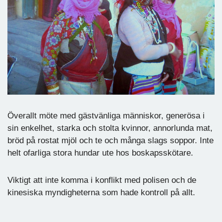
Överallt möte med gästvänliga människor, generösa i
sin enkelhet, starka och stolta kvinnor, annorlunda mat,
bröd på rostat mjöl och te och många slags soppor. Inte
helt ofarliga stora hundar ute hos boskapsskötare.
Viktigt att inte komma i konflikt med polisen och de
kinesiska myndigheterna som hade kontroll på allt.