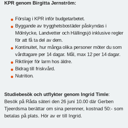
KPR genom Birgitta Jernström:
Förslag i KPR inför budgetarbetet.
Byggande av trygghetsbostäder påskyndas i
Mölnlycke, Landvetter och Hällingsjö inklusive regler
för att få ta del av dem.
Kontinuitet, hur många olika personer möter du som
vårdtagare per 14 dagar. Mål, max 12 per 14 dagar.
Riktlinjer för larm hos äldre.
Bidrag till friskvård.
Nutrition.
Studiebesök och utflykter genom Ingrid Timle
:
Besök på Råda säteri den 26 juni 10.00 där Gerben
Tjeerdsma berättar om sina perenner, kostnad 50:- som
betalas på plats. Hör av er till Ingrid.