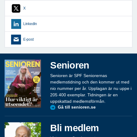
X
LinkedIn
E-post
Senioren
Senioren är SPF Seniorernas
medlemstidning och den kommer ut med
nio nummer per år. Upplagan är nu uppe i
205 400 exemplar. Tidningen är en
uppskattad medlemsförmån.
Gå till senioren.se
Bli medlem