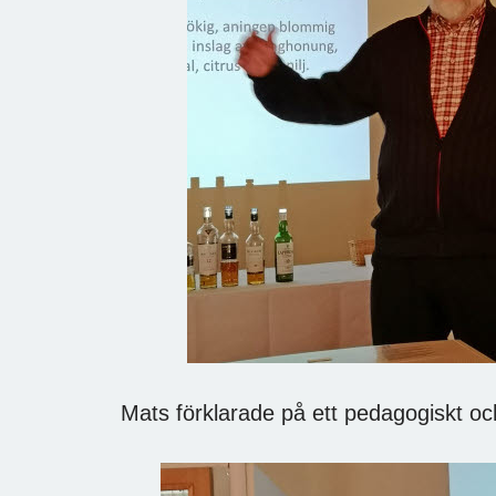
ats förklarade på ett pedagogiskt och till