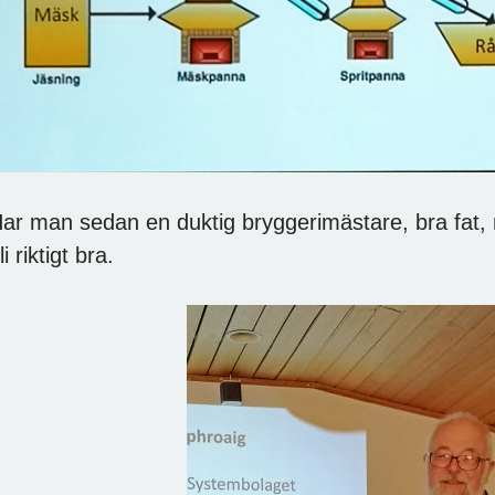
ar man sedan en duktig bryggerimästare, bra fat, 
li riktigt bra.