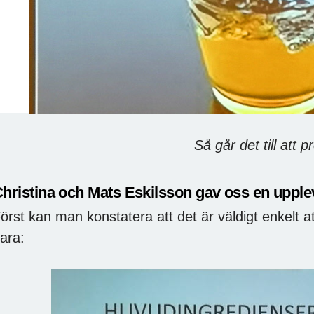
Så går det till att prova w
hristina och Mats Eskilsson gav oss en upple
örst kan man konstatera att det är väldigt enkelt 
ara: