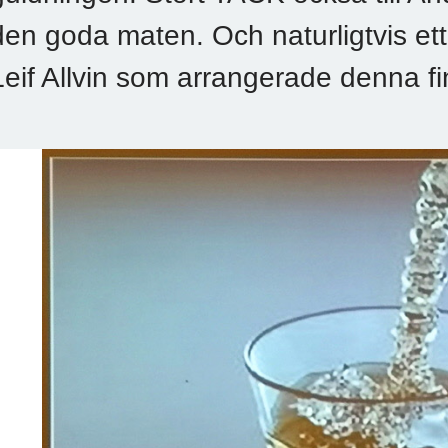
den goda maten. Och naturligtvis ett 
Leif Allvin som arrangerade denna fi