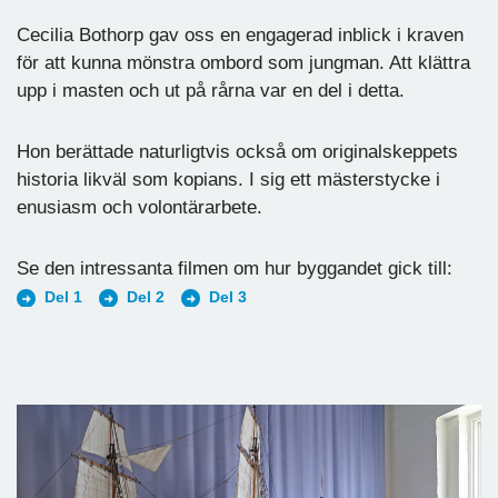
Cecilia Bothorp gav oss en engagerad inblick i kraven
för att kunna mönstra ombord som jungman. Att klättra
upp i masten och ut på rårna var en del i detta.
Hon berättade naturligtvis också om originalskeppets
historia likväl som kopians. I sig ett mästerstycke i
enusiasm och volontärarbete.
Se den intressanta filmen om hur byggandet gick till:
Del 1
Del 2
Del 3