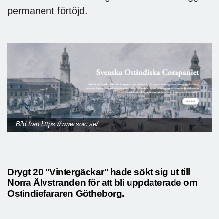
permanent förtöjd.
Bild från https://www.soic.se/
Drygt 20 "Vintergäckar" hade sökt sig ut till
Norra Älvstranden för att bli uppdaterade om
Ostindiefararen Götheborg.