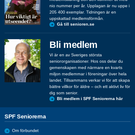
nio nummer per år. Upplagan är nu uppe i
205 400 exemplar. Tidningen är en
uppskattad medlemsförmån.
Gå till senioren.se
Bli medlem
Vi är en av Sveriges största
seniororganisationer. Hos oss delar du
gemenskapen med närmare en kvarts
miljon medlemmar i föreningar över hela
landet. Tillsammans verkar vi för att skapa
bättre villkor för äldre – och ett aktivt liv för
dig som senior.
Bli medlem i SPF Seniorerna här
SPF Seniorerna
Om förbundet