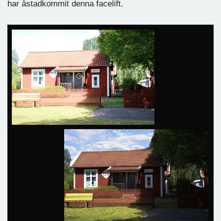
har åstadkommit denna facelift.