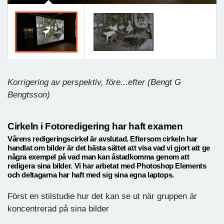
Korrigering av perspektiv, före...efter (Bengt G
Bengtsson)
Cirkeln i Fotoredigering har haft examen
Vårens redigeringscirkel är avslutad. Eftersom cirkeln har
handlat om bilder är det bästa sättet att visa vad vi gjort att ge
några exempel på vad man kan åstadkomma genom att
redigera sina bilder. Vi har arbetat med Photoshop Elements
och deltagarna har haft med sig sina egna laptops.
Först en stilstudie hur det kan se ut när gruppen är
koncentrerad på sina bilder