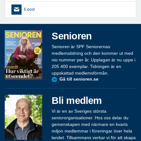
E-post
Senioren
Senioren är SPF Seniorernas
medlemstidning och den kommer ut med
nio nummer per år. Upplagan är nu uppe i
205 400 exemplar. Tidningen är en
uppskattad medlemsförmån.
Gå till senioren.se
Bli medlem
Vi är en av Sveriges största
seniororganisationer. Hos oss delar du
gemenskapen med närmare en kvarts
miljon medlemmar i föreningar över hela
landet. Tillsammans verkar vi för att skapa