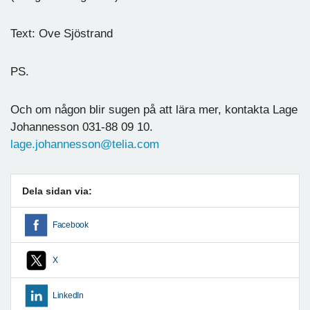
Text: Ove Sjöstrand
PS.
Och om någon blir sugen på att lära mer, kontakta Lage
Johannesson 031-88 09 10.
lage.johannesson@telia.com
Dela sidan via:
Facebook
X
LinkedIn