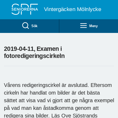
Till övergripande innehåll
Vintergäcken Mölnlycke
Sök
Meny
2019-04-11, Examen i
fotoredigeringscirkeln
Vårens redigeringscirkel är avslutad. Eftersom
cirkeln har handlat om bilder är det bästa
sättet att visa vad vi gjort att ge några exempel
på vad man kan åstadkomma genom att
redigera sina bilder. Läs Ove Sjöstrands