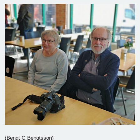
(Bengt G Bengtsson)