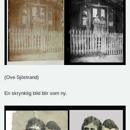
(Ove Sjöstrand)
En skrynklig bild blir som ny.