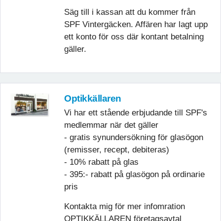
Säg till i kassan att du kommer från
SPF Vintergäcken. Affären har lagt upp
ett konto för oss där kontant betalning
gäller.
Optikkällaren
Vi har ett stående erbjudande till SPF's
medlemmar när det gäller
- gratis synundersökning för glasögon
(remisser, recept, debiteras)
- 10% rabatt på glas
- 395:- rabatt på glasögon på ordinarie
pris
Kontakta mig för mer infomration
OPTIKKÄLLAREN företagsavtal