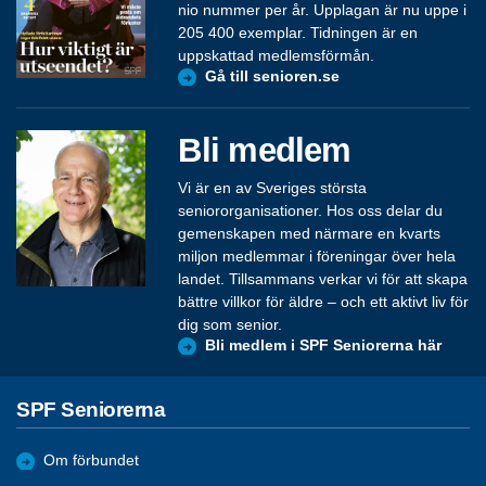
nio nummer per år. Upplagan är nu uppe i
205 400 exemplar. Tidningen är en
uppskattad medlemsförmån.
Gå till senioren.se
Bli medlem
Vi är en av Sveriges största
seniororganisationer. Hos oss delar du
gemenskapen med närmare en kvarts
miljon medlemmar i föreningar över hela
landet. Tillsammans verkar vi för att skapa
bättre villkor för äldre – och ett aktivt liv för
dig som senior.
Bli medlem i SPF Seniorerna här
SPF Seniorerna
Om förbundet