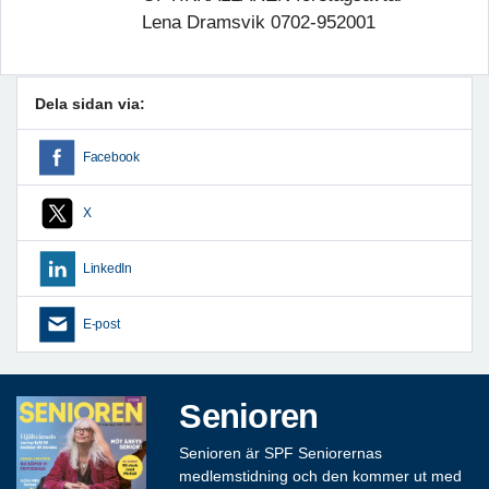
Lena Dramsvik 0702-952001
Dela sidan via:
Facebook
X
LinkedIn
E-post
Senioren
Senioren är SPF Seniorernas
medlemstidning och den kommer ut med