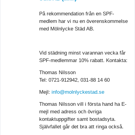
På rekommendation från
en SPF-
medlem har vi nu en överenskommelse
med Mölnlycke Städ AB.
Vid städning minst varannan vecka får
SPF-medlemmar 10% rabatt. Kontakta:
Thomas Nilsson
Tel: 0721-912942, 031-88 14 60
Mejl:
info@molnlyckestad.se
Thomas Nilsson vill i första hand ha E-
mejl med adress och övriga
kontaktuppgifter samt bostadsyta.
Självfallet går det bra att ringa också.