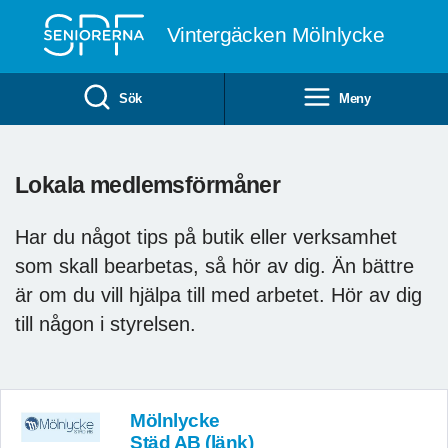
Till övergripande innehåll
Vintergäcken Mölnlycke
Sök
Meny
Lokala medlemsförmåner
Har du något tips på butik eller verksamhet
som skall bearbetas, så hör av dig. Än bättre
är om du vill hjälpa till med arbetet. Hör av dig
till någon i styrelsen.
Mölnlycke
Städ AB (länk)