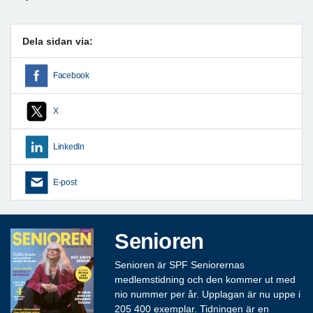
Dela sidan via:
Facebook
X
LinkedIn
E-post
Senioren
Senioren är SPF Seniorernas
medlemstidning och den kommer ut med
nio nummer per år. Upplagan är nu uppe i
205 400 exemplar. Tidningen är en