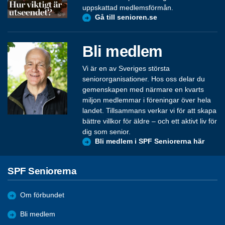
uppskattad medlemsförmån.
Gå till senioren.se
Bli medlem
Vi är en av Sveriges största
seniororganisationer. Hos oss delar du
gemenskapen med närmare en kvarts
miljon medlemmar i föreningar över hela
landet. Tillsammans verkar vi för att skapa
bättre villkor för äldre – och ett aktivt liv för
dig som senior.
Bli medlem i SPF Seniorerna här
SPF Seniorerna
Om förbundet
Bli medlem