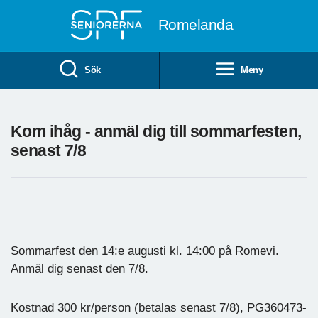
Till övergripande innehåll
Romelanda
Sök
Meny
Kom ihåg - anmäl dig till sommarfesten,
senast 7/8
Sommarfest den 14:e augusti kl. 14:00 på Romevi.
Anmäl dig senast den 7/8.
Kostnad 300 kr/person (betalas senast 7/8), PG360473-