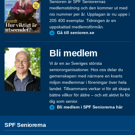
Senioren är SPF Seniorernas
medlemstidning och den kommer ut med
nio nummer per år. Upplagan är nu uppe i
205 400 exemplar. Tidningen är en
uppskattad medlemsförmån.
Gå till senioren.se
Bli medlem
Vi är en av Sveriges största
seniororganisationer. Hos oss delar du
gemenskapen med närmare en kvarts
miljon medlemmar i föreningar över hela
landet. Tillsammans verkar vi för att skapa
bättre villkor för äldre – och ett aktivt liv för
dig som senior.
Bli medlem i SPF Seniorerna här
SPF Seniorerna