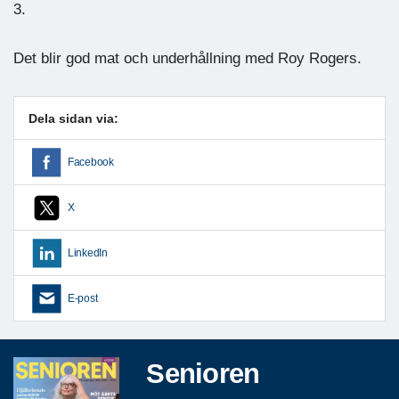
3.
Det blir god mat och underhållning med Roy Rogers.
Dela sidan via:
Facebook
X
LinkedIn
E-post
Senioren