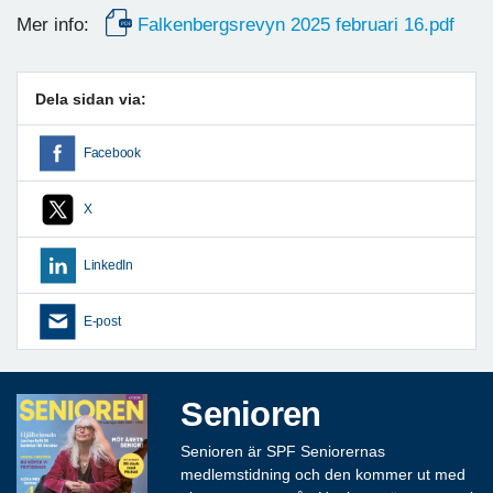
Mer info:
Falkenbergsrevyn 2025 februari 16.pdf
Dela sidan via:
Facebook
X
LinkedIn
E-post
Senioren
Senioren är SPF Seniorernas
medlemstidning och den kommer ut med