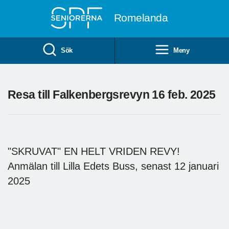
Till övergripande innehåll
Romelanda
Sök
Meny
Resa till Falkenbergsrevyn 16 feb. 2025
"SKRUVAT" EN HELT VRIDEN REVY!
Anmälan till Lilla Edets Buss, senast 12 januari
2025