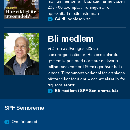
nio nummer per år. Upplagan är nu uppe i
205 400 exemplar. Tidningen är en
uppskattad medlemsförmån.
Gå till senioren.se
Bli medlem
Vi är en av Sveriges största
seniororganisationer. Hos oss delar du
gemenskapen med närmare en kvarts
miljon medlemmar i föreningar över hela
landet. Tillsammans verkar vi för att skapa
bättre villkor för äldre – och ett aktivt liv för
dig som senior.
Bli medlem i SPF Seniorerna här
SPF Seniorerna
Om förbundet