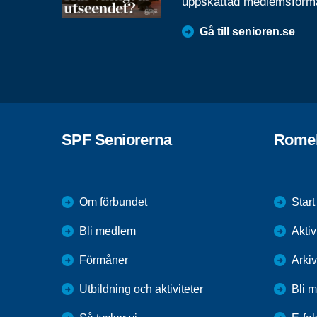
uppskattad medlemsförm
Gå till senioren.se
SPF Seniorerna
Rome
Om förbundet
Start
Bli medlem
Aktiv
Förmåner
Arkiv
Utbildning och aktiviteter
Bli 