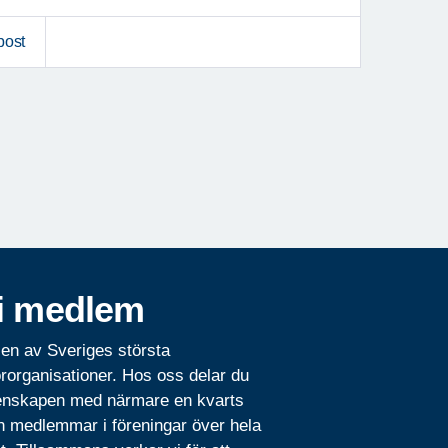
post
i medlem
 en av Sveriges största
rorganisationer. Hos oss delar du
nskapen med närmare en kvarts
n medlemmar i föreningar över hela