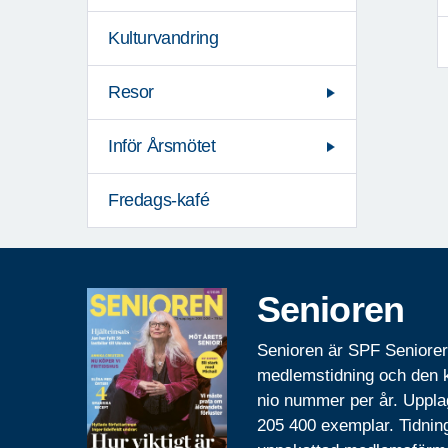
Kulturvandring
Resor
Inför Årsmötet
Fredags-kafé
Senioren
Senioren är SPF Seniore
medlemstidning och den
nio nummer per år. Uppla
205 400 exemplar. Tidnin