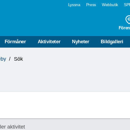
Lyssna
Press
Webbutik
SPF
Fören
Förmåner
Aktiviteter
Nyheter
Bildgalleri
eby
Sök