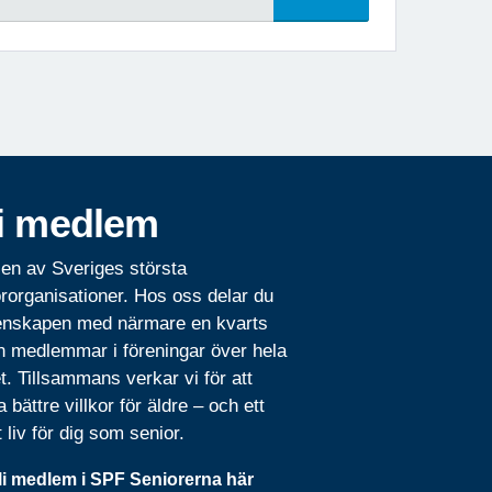
i medlem
 en av Sveriges största
rorganisationer. Hos oss delar du
nskapen med närmare en kvarts
n medlemmar i föreningar över hela
t. Tillsammans verkar vi för att
 bättre villkor för äldre – och ett
t liv för dig som senior.
li medlem i SPF Seniorerna här