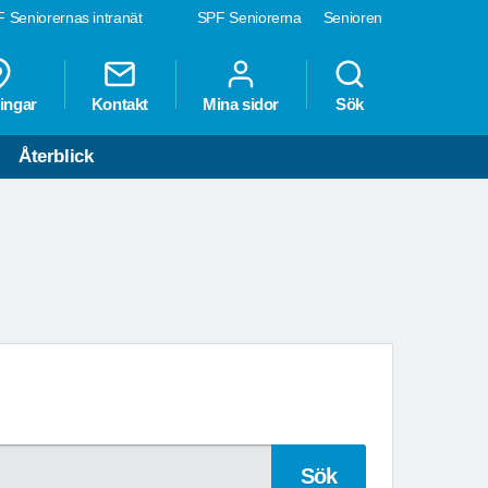
 Seniorernas intranät
SPF Seniorerna
Senioren
ingar
Kontakt
Mina sidor
Sök
Återblick