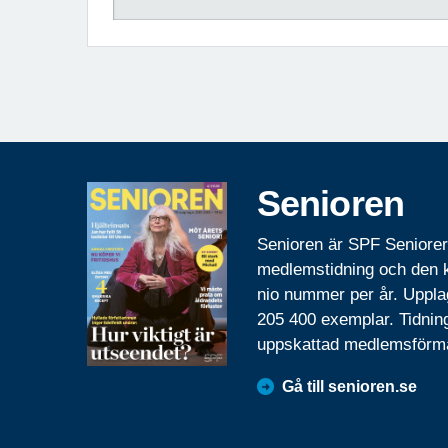
Senioren
Senioren är SPF Seniore
medlemstidning och den
nio nummer per år. Uppla
205 400 exemplar. Tidnin
uppskattad medlemsförm
Gå till senioren.se