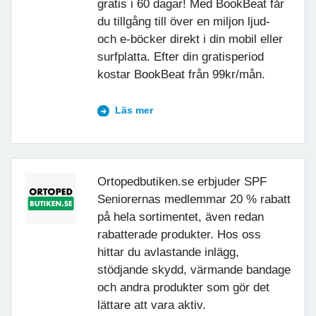
gratis i 60 dagar! Med BookBeat får
du tillgång till över en miljon ljud-
och e-böcker direkt i din mobil eller
surfplatta. Efter din gratisperiod
kostar BookBeat från 99kr/mån.
Läs mer
Ortopedbutiken.se erbjuder SPF
Seniorernas medlemmar 20 % rabatt
på hela sortimentet, även redan
rabatterade produkter. Hos oss
hittar du avlastande inlägg,
stödjande skydd, värmande bandage
och andra produkter som gör det
lättare att vara aktiv.