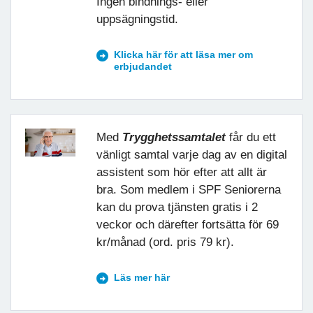
Ingen bindnings- eller
uppsägningstid.
Klicka här för att läsa mer om
erbjudandet
Med
Trygghetssamtalet
får du ett
vänligt samtal varje dag av en digital
assistent som hör efter att allt är
bra. Som medlem i SPF Seniorerna
kan du prova tjänsten gratis i 2
veckor och därefter fortsätta för 69
kr/månad (ord. pris 79 kr).
Läs mer här