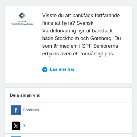
Visste du att bankfack fortfarande
finns att hyra? Svensk
Värdeförvaring hyr ut bankfack i
både Stockholm och Göteborg. Du
som är medlem i SPF Seniorerna
erbjuds även ett förmånligt pris.
Läs mer här
Dela sidan via:
Facebook
X