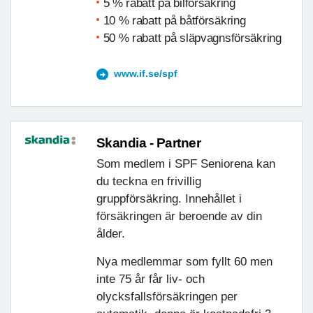
5 % rabatt på bilförsäkring
10 % rabatt på båtförsäkring
50 % rabatt på släpvagnsförsäkring
www.if.se/spf
Skandia - Partner
Som medlem i SPF Seniorena kan
du teckna en frivillig
gruppförsäkring. Innehållet i
försäkringen är beroende av din
ålder.
Nya medlemmar som fyllt 60 men
inte 75 år får liv- och
olycksfallsförsäkringen per