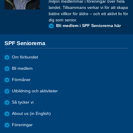
miljon medlemmar i föreningar över hela
landet. Tillsammans verkar vi för att skapa
bättre villkor för äldre – och ett aktivt liv för
dig som senior.
Bli medlem i SPF Seniorerna här
SPF Seniorerna
Om förbundet
Bli medlem
Förmåner
Utbildning och aktiviteter
Så tycker vi
About us (in English)
Föreningar