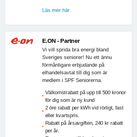
Läs mer här
E.ON - Partner
Vi vill sprida bra energi bland
Sveriges seniorer! Nu ett ännu
förmånligare erbjudande på
elhandelsavtal till dig som är
medlem i SPF Seniorerna.
Välkomstrabatt på upp till 500 kronor
för dig som är ny kund
2 öre rabatt per kWh vid rörligt, fast
eller kvartspris.
Rabatt på årsavgiften, 240 kr rabatt
per år.