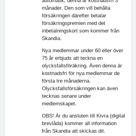
automatik, denna är kostnadsfri 3
månader. Den som vill behålla
försäkringen därefter betalar
försäkringspremien med det
inbetalningskort som kommer från
Skandia.
Nya medlemmar under 60 eller över
75 år erbjuds att teckna en
olycksfallsföräkring. Även denna är
kostnadsfri för nya medlemmar de
första tre månaderna.
Olycksfallsförsäkringen kan även
tecknas senare under
medlemskapet.
OBS! Är du ansluten till Kivra (digital
brevlåda) kommer all information
från Skandia att skickas dit.