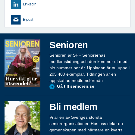
LinkedIn
E-post
Senioren
Senioren är SPF Seniorernas
medlemstidning och den kommer ut med
nio nummer per år. Upplagan är nu uppe i
205 400 exemplar. Tidningen är en
uppskattad medlemsförmån.
Gå till senioren.se
Bli medlem
Vi är en av Sveriges största
seniororganisationer. Hos oss delar du
gemenskapen med närmare en kvarts