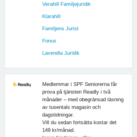
Verahill Familjejuridik
Klarahill
Familjens Jurist
Fonus
Lavendla Juridik
Medlemmar i SPF Seniorerna får
prova på tjänsten Readly i två
månader – med obegränsad läsning
av tusentals magasin och
dagstidningar.
Vill du sedan fortsätta kostar det
149 kr/månad.