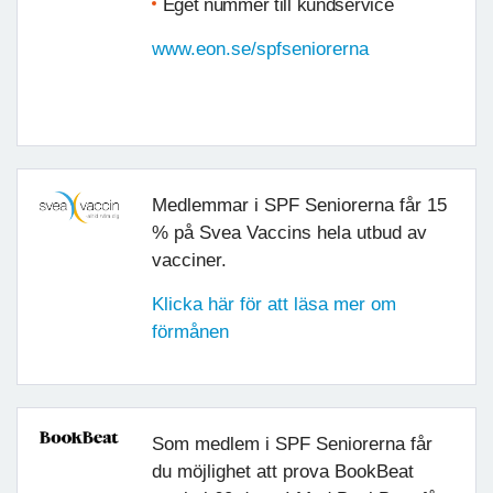
Eget nummer till kundservice
www.eon.se/spfseniorerna
Medlemmar i SPF Seniorerna får 15
% på Svea Vaccins hela utbud av
vacciner.
Klicka här för att läsa mer om
förmånen
Som medlem i SPF Seniorerna får
du möjlighet att prova BookBeat