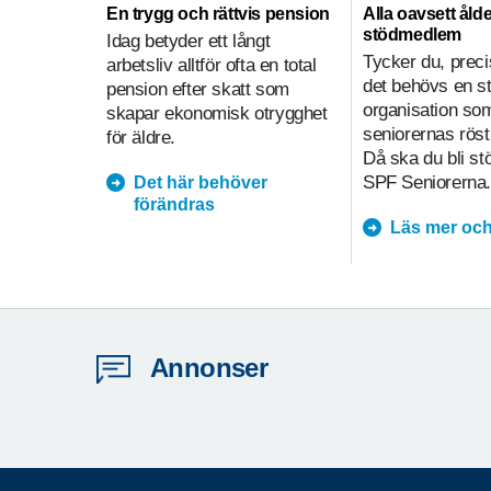
En trygg och rättvis pension
Alla oavsett ålde
stödmedlem
Idag betyder ett långt
Tycker du, preci
arbetsliv alltför ofta en total
det behövs en s
pension efter skatt som
organisation so
skapar ekonomisk otrygghet
seniorernas röst
för äldre.
Då ska du bli s
SPF Seniorerna.
Det här behöver
förändras
Läs mer och
Annonser