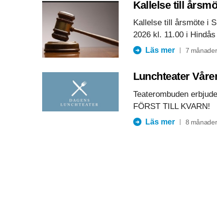
Kallelse till årsm
Kallelse till årsmöte i
2026 kl. 11.00 i Hindås
Läs mer
7 månader
Lunchteater Våre
Teaterombuden erbjuder n
FÖRST TILL KVARN!
Läs mer
8 månader