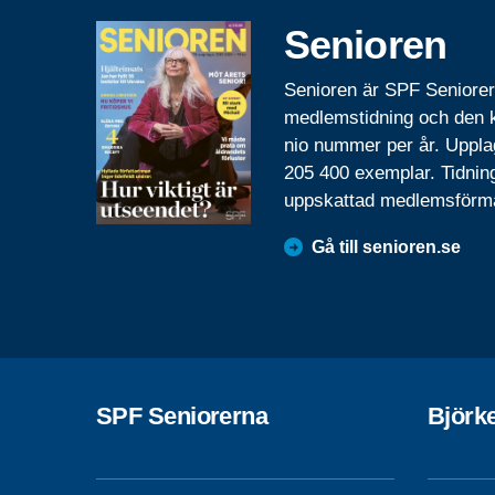
Senioren
Senioren är SPF Seniore
medlemstidning och den
nio nummer per år. Uppla
205 400 exemplar. Tidnin
uppskattad medlemsförm
Gå till senioren.se
SPF Seniorerna
Björk