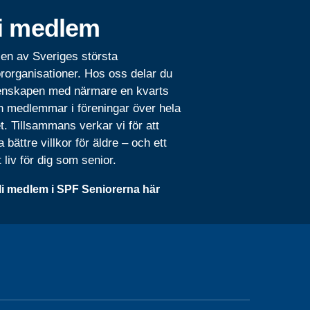
i medlem
 en av Sveriges största
rorganisationer. Hos oss delar du
nskapen med närmare en kvarts
n medlemmar i föreningar över hela
t. Tillsammans verkar vi för att
 bättre villkor för äldre – och ett
t liv för dig som senior.
li medlem i SPF Seniorerna här