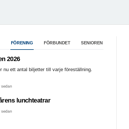
FÖRENING
FÖRBUNDET
SENIOREN
en 2026
u ett antal biljetter till varje föreställning.
 sedan
 vårens lunchteatrar
 sedan