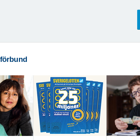
 förbund