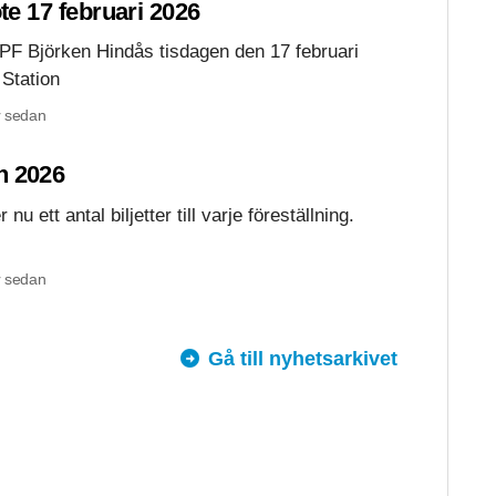
öte 17 februari 2026
 SPF Björken Hindås tisdagen den 17 februari
 Station
 sedan
n 2026
u ett antal biljetter till varje föreställning.
 sedan
Gå till nyhetsarkivet