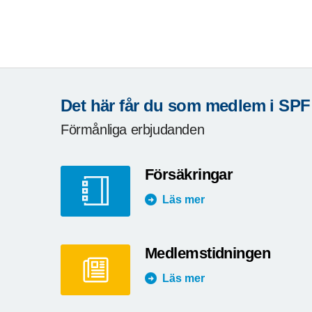
Det här får du som medlem i SPF
Förmånliga erbjudanden
Försäkringar
Läs mer
Medlemstidningen
Läs mer