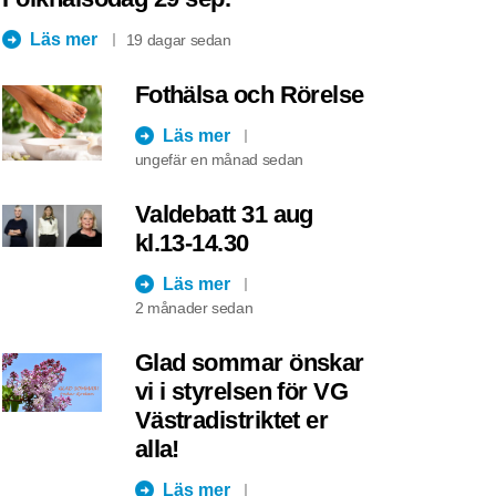
Läs mer
19 dagar sedan
Fothälsa och Rörelse
Läs mer
ungefär en månad sedan
Valdebatt 31 aug
kl.13-14.30
Läs mer
2 månader sedan
Glad sommar önskar
vi i styrelsen för VG
Västradistriktet er
alla!
Läs mer