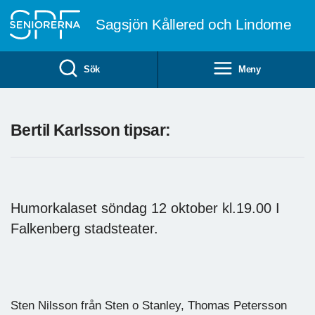
Till övergripande innehåll
Sagsjön Kållered och Lindome
Sök
Meny
Bertil Karlsson tipsar:
Humorkalaset söndag 12 oktober kl.19.00 I
Falkenberg stadsteater.
Sten Nilsson från Sten o Stanley, Thomas Petersson