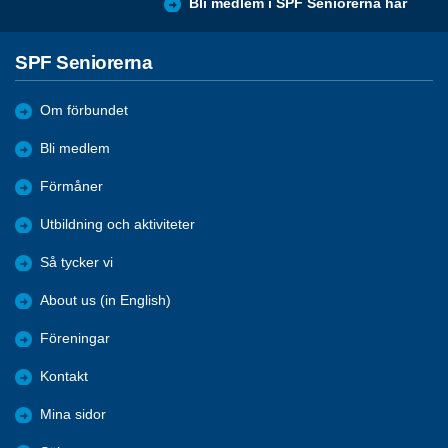
Bli medlem i SPF Seniorerna här
SPF Seniorerna
Om förbundet
Bli medlem
Förmåner
Utbildning och aktiviteter
Så tycker vi
About us (in English)
Föreningar
Kontakt
Mina sidor