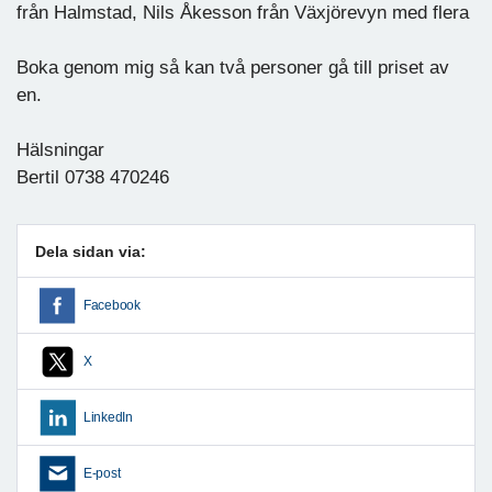
från Halmstad, Nils Åkesson från Växjörevyn med flera
Boka genom mig så kan två personer gå till priset av
en.
Hälsningar
Bertil 0738 470246
Dela sidan via:
Facebook
X
LinkedIn
E-post