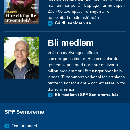
nio nummer per år. Upplagan är nu uppe i
205 400 exemplar. Tidningen är en
uppskattad medlemsförmån.
Gå till senioren.se
Bli medlem
Vi är en av Sveriges största
seniororganisationer. Hos oss delar du
gemenskapen med närmare en kvarts
miljon medlemmar i föreningar över hela
landet. Tillsammans verkar vi för att skapa
bättre villkor för äldre – och ett aktivt liv för
dig som senior.
Bli medlem i SPF Seniorerna här
SPF Seniorerna
Om förbundet