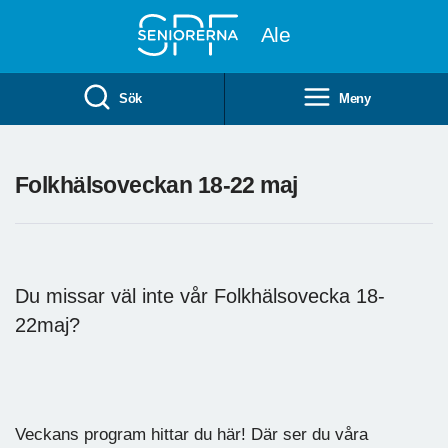
Till övergripande innehåll
Ale
Sök
Meny
Folkhälsoveckan 18-22 maj
Du missar väl inte vår Folkhälsovecka 18-
22maj?
Veckans program hittar du här! Där ser du våra