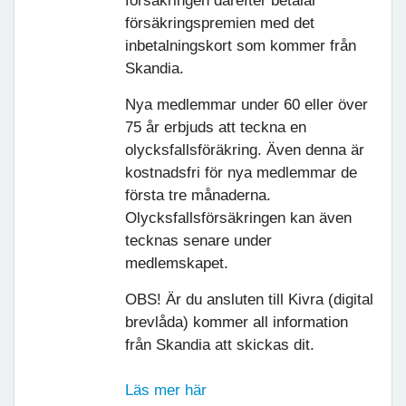
försäkringen därefter betalar
försäkringspremien med det
inbetalningskort som kommer från
Skandia.
Nya medlemmar under 60 eller över
75 år erbjuds att teckna en
olycksfallsföräkring. Även denna är
kostnadsfri för nya medlemmar de
första tre månaderna.
Olycksfallsförsäkringen kan även
tecknas senare under
medlemskapet.
OBS! Är du ansluten till Kivra (digital
brevlåda) kommer all information
från Skandia att skickas dit.
Läs mer här