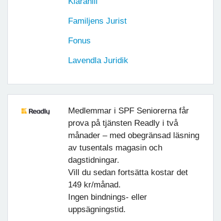
Klarahill
Familjens Jurist
Fonus
Lavendla Juridik
Medlemmar i SPF Seniorerna får
prova på tjänsten Readly i två
månader – med obegränsad läsning
av tusentals magasin och
dagstidningar.
Vill du sedan fortsätta kostar det
149 kr/månad.
Ingen bindnings- eller
uppsägningstid.