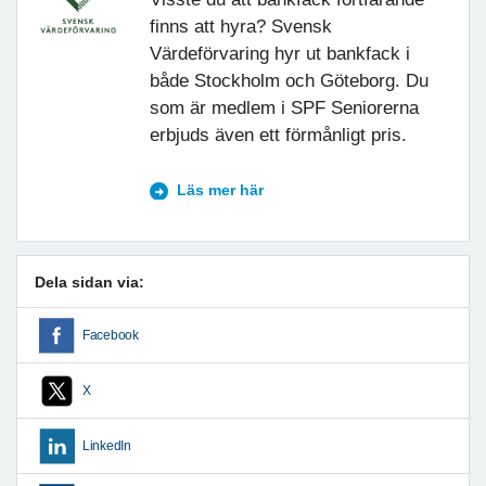
finns att hyra? Svensk
Värdeförvaring hyr ut bankfack i
både Stockholm och Göteborg. Du
som är medlem i SPF Seniorerna
erbjuds även ett förmånligt pris.
Läs mer här
Dela sidan via:
Facebook
X
LinkedIn