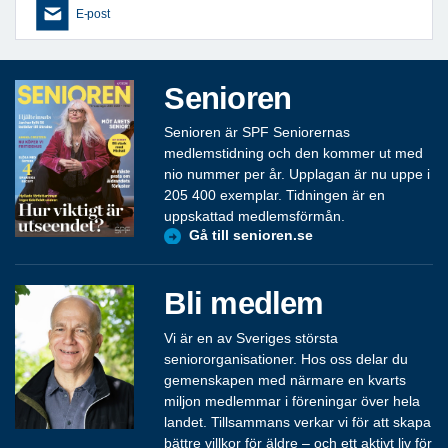
E-post
Senioren
Senioren är SPF Seniorernas
medlemstidning och den kommer ut med
nio nummer per år. Upplagan är nu uppe i
205 400 exemplar. Tidningen är en
uppskattad medlemsförmån.
Gå till senioren.se
Bli medlem
Vi är en av Sveriges största
seniororganisationer. Hos oss delar du
gemenskapen med närmare en kvarts
miljon medlemmar i föreningar över hela
landet. Tillsammans verkar vi för att skapa
bättre villkor för äldre – och ett aktivt liv för