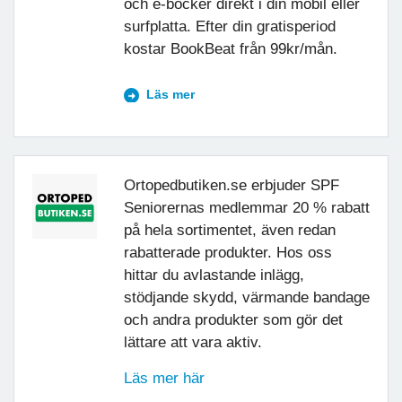
och e-böcker direkt i din mobil eller
surfplatta. Efter din gratisperiod
kostar BookBeat från 99kr/mån.
Läs mer
Ortopedbutiken.se erbjuder SPF
Seniorernas medlemmar 20 % rabatt
på hela sortimentet, även redan
rabatterade produkter. Hos oss
hittar du avlastande inlägg,
stödjande skydd, värmande bandage
och andra produkter som gör det
lättare att vara aktiv.
Läs mer här