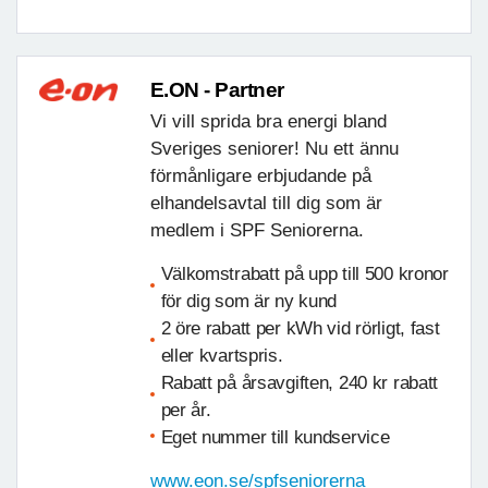
E.ON - Partner
Vi vill sprida bra energi bland
Sveriges seniorer! Nu ett ännu
förmånligare erbjudande på
elhandelsavtal till dig som är
medlem i SPF Seniorerna.
Välkomstrabatt på upp till 500 kronor
för dig som är ny kund
2 öre rabatt per kWh vid rörligt, fast
eller kvartspris.
Rabatt på årsavgiften, 240 kr rabatt
per år.
Eget nummer till kundservice
www.eon.se/spfseniorerna