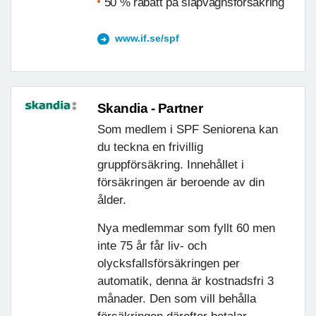
50 % rabatt på släpvagnsförsäkring
www.if.se/spf
Skandia - Partner
Som medlem i SPF Seniorena kan
du teckna en frivillig
gruppförsäkring. Innehållet i
försäkringen är beroende av din
ålder.
Nya medlemmar som fyllt 60 men
inte 75 år får liv- och
olycksfallsförsäkringen per
automatik, denna är kostnadsfri 3
månader. Den som vill behålla