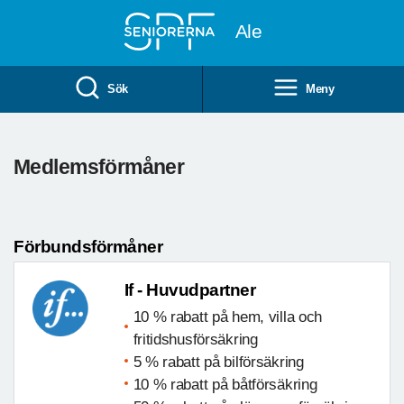
Till övergripande innehåll
Ale
Sök
Meny
Medlemsförmåner
Förbundsförmåner
If - Huvudpartner
10 % rabatt på hem, villa och
fritidshusförsäkring
5 % rabatt på bilförsäkring
10 % rabatt på båtförsäkring