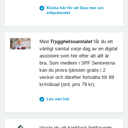
Klicka här för att läsa mer om
erbjudandet
Med
Trygghetssamtalet
får du ett
vänligt samtal varje dag av en digital
assistent som hör efter att allt är
bra. Som medlem i SPF Seniorerna
kan du prova tjänsten gratis i 2
veckor och därefter fortsätta för 69
kr/månad (ord. pris 79 kr).
Läs mer här
Visste du att bankfack fortfarande