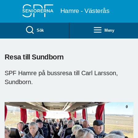
Till övergripande innehåll
Hamre - Västerås
Sök
Meny
Resa till Sundborn
SPF Hamre på bussresa till Carl Larsson,
Sundborn.