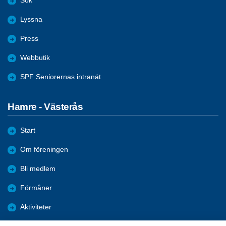
Sök
Lyssna
Press
Webbutik
SPF Seniorernas intranät
Hamre - Västerås
Start
Om föreningen
Bli medlem
Förmåner
Aktiviteter