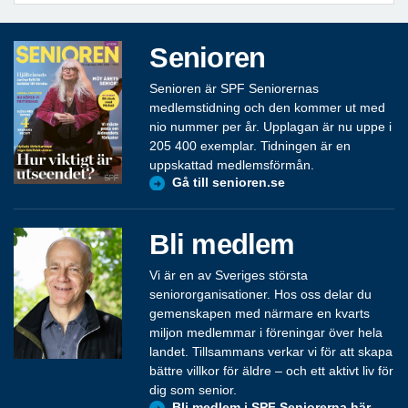
Senioren
Senioren är SPF Seniorernas
medlemstidning och den kommer ut med
nio nummer per år. Upplagan är nu uppe i
205 400 exemplar. Tidningen är en
uppskattad medlemsförmån.
Gå till senioren.se
Bli medlem
Vi är en av Sveriges största
seniororganisationer. Hos oss delar du
gemenskapen med närmare en kvarts
miljon medlemmar i föreningar över hela
landet. Tillsammans verkar vi för att skapa
bättre villkor för äldre – och ett aktivt liv för
dig som senior.
Bli medlem i SPF Seniorerna här