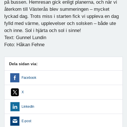
på bussen. Hemresan gick enligt planerna, och när vi
återkom till Västerås blev summeringen – mycket
lyckad dag. Trots miss i starten fick vi uppleva en dag
fylld med värme, upplevelser och solsken – både ute
och inne. Sol i hjärta och sol i sinne!
Text: Gunnel Lundin
Foto: Håkan Fehne
Dela sidan via:
Facebook
X
LinkedIn
E-post