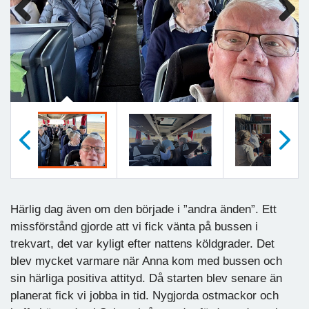
Previous
Next
Föregående
Nästa
Härlig dag även om den började i ”andra änden”. Ett
missförstånd gjorde att vi fick vänta på bussen i
trekvart, det var kyligt efter nattens köldgrader. Det
blev mycket varmare när Anna kom med bussen och
sin härliga positiva attityd. Då starten blev senare än
planerat fick vi jobba in tid. Nygjorda ostmackor och