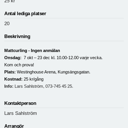
25
kr
Antal lediga platser
20
Beskrivning
Mattcurling
- Ingen anmälan
Onsdag:
7 okt – 23 dec kl. 10.00-12.00 varje vecka.
Kom och prova!
Plats:
Westinghouse Arena, Kungsängsgatan.
Kostnad:
25 kr/gång
Info:
Lars Sahlström, 073-745 45 25.
Kontaktperson
Lars Sahlström
Arrangör