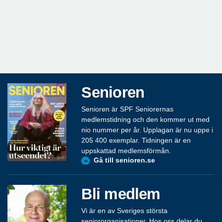
Senioren
Senioren är SPF Seniorernas
medlemstidning och den kommer ut med
nio nummer per år. Upplagan är nu uppe i
205 400 exemplar. Tidningen är en
uppskattad medlemsförmån.
Gå till senioren.se
Bli medlem
Vi är en av Sveriges största
seniororganisationer. Hos oss delar du