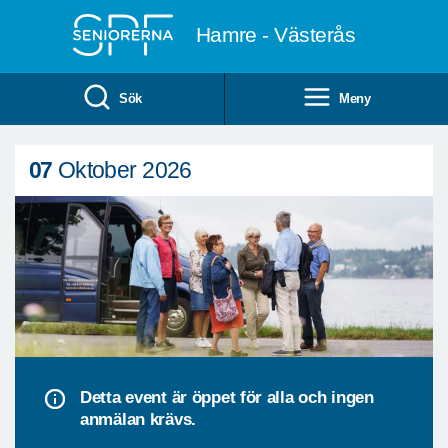
Till övergripande innehåll
Hamre - Västerås
Sök
Meny
07
Oktober 2026
Detta event är öppet för alla och ingen
anmälan krävs.