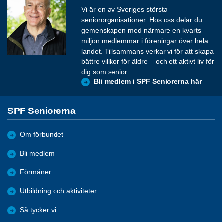
Vi är en av Sveriges största
seniororganisationer. Hos oss delar du
gemenskapen med närmare en kvarts
miljon medlemmar i föreningar över hela
landet. Tillsammans verkar vi för att skapa
bättre villkor för äldre – och ett aktivt liv för
dig som senior.
Bli medlem i SPF Seniorerna här
SPF Seniorerna
Om förbundet
Bli medlem
Förmåner
Utbildning och aktiviteter
Så tycker vi