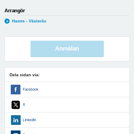
Arrangör
Hamre - Västerås
Anmälan
Dela sidan via:
Facebook
X
LinkedIn