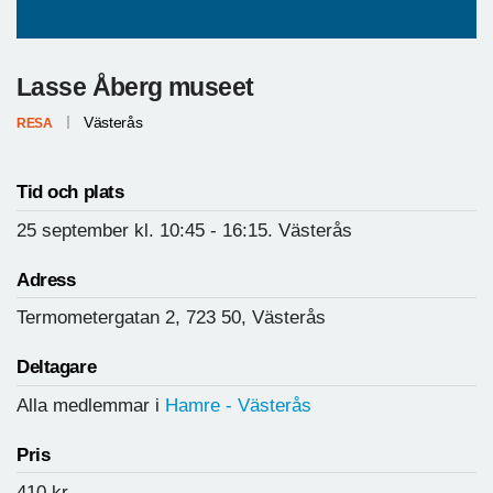
Lasse Åberg museet
Västerås
RESA
Tid och plats
25 september
kl. 10:45
- 16:15.
Västerås
Adress
Termometergatan 2, 723 50, Västerås
Deltagare
Alla medlemmar i
Hamre - Västerås
Pris
410
kr