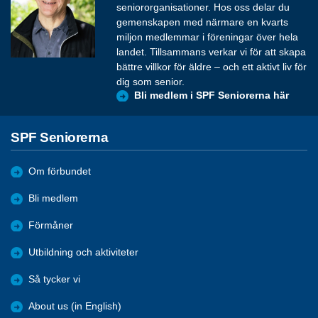
seniororganisationer. Hos oss delar du
gemenskapen med närmare en kvarts
miljon medlemmar i föreningar över hela
landet. Tillsammans verkar vi för att skapa
bättre villkor för äldre – och ett aktivt liv för
dig som senior.
Bli medlem i SPF Seniorerna här
SPF Seniorerna
Om förbundet
Bli medlem
Förmåner
Utbildning och aktiviteter
Så tycker vi
About us (in English)