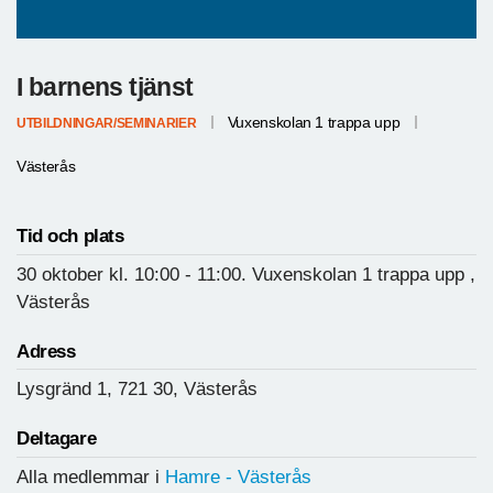
I barnens tjänst
Vuxenskolan 1 trappa upp
UTBILDNINGAR/SEMINARIER
Västerås
Tid och plats
30 oktober
kl. 10:00
- 11:00.
Vuxenskolan 1 trappa upp ,
Västerås
Adress
Lysgränd 1, 721 30, Västerås
Deltagare
Alla medlemmar i
Hamre - Västerås