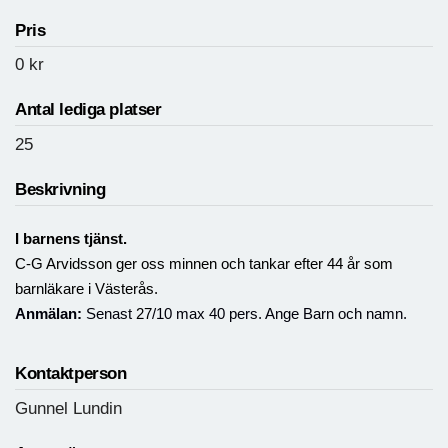
Pris
0
kr
Antal lediga platser
25
Beskrivning
I barnens tjänst.
C-G Arvidsson ger oss minnen och tankar efter 44 år som
barnläkare i Västerås.
Anmälan:
Senast
27
/10 max 40 pers. Ange Barn och namn.
Kontaktperson
Gunnel Lundin