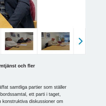
Nästa
mtjänst och fler
fat samtliga partier som ställer
ordssamtal, ett parti i taget,
ch konstruktiva diskussioner om