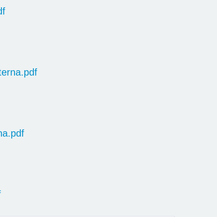
df
erna.pdf
na.pdf
f