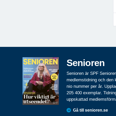
Senioren
Senioren är SPF Seniore
medlemstidning och den
nio nummer per år. Uppla
205 400 exemplar. Tidnin
uppskattad medlemsförm
Gå till senioren.se