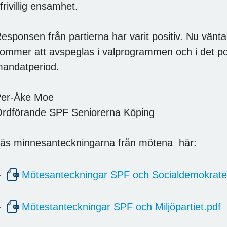
frivillig ensamhet.
esponsen från partierna har varit positiv. Nu vänta
ommer att avspeglas i valprogrammen och i det pol
andatperiod.
er-Åke Moe
rdförande SPF Seniorerna Köping
äs minnesanteckningarna från mötena här:
-
Mötesanteckningar SPF och Socialdemokrate
-
Mötestanteckningar SPF och Miljöpartiet.pdf