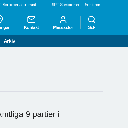
 Seniorernas intranät
SPF Seniorerna
Senioren
ingar
Kontakt
Mina sidor
Sök
Arkiv
tliga 9 partier i