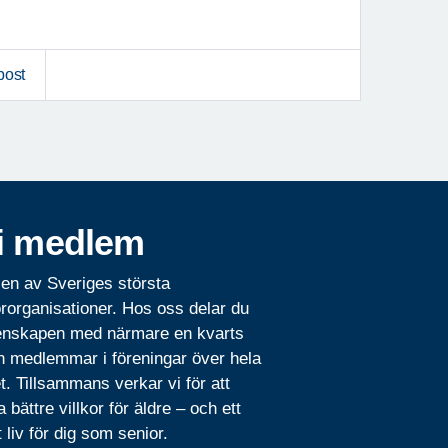
post
i medlem
 en av Sveriges största
rorganisationer. Hos oss delar du
nskapen med närmare en kvarts
n medlemmar i föreningar över hela
t. Tillsammans verkar vi för att
 bättre villkor för äldre – och ett
t liv för dig som senior.