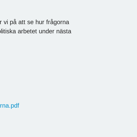
r vi på att se hur frågorna
itiska arbetet under nästa
rna.pdf