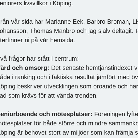
eniorers livsvillkor i Köping.
rån vår sida har Marianne Eek, Barbro Broman, Lis
ohansson, Thomas Manbro och jag själv deltagit. 
terfinner ni på vår hemsida.
vå frågor har stått i centrum:
ård och omsorg:
Det senaste hemtjänstindexet v
åde i ranking och i faktiska resultat jämfört med ö
öping beskriver utvecklingen som oroande och har 
ad som krävs för att vända trenden.
eniorboende och mötesplatser:
Föreningen lyfte
ötesplatser för både större och mindre sammanko
öping är behovet stort av miljöer som kan främja 