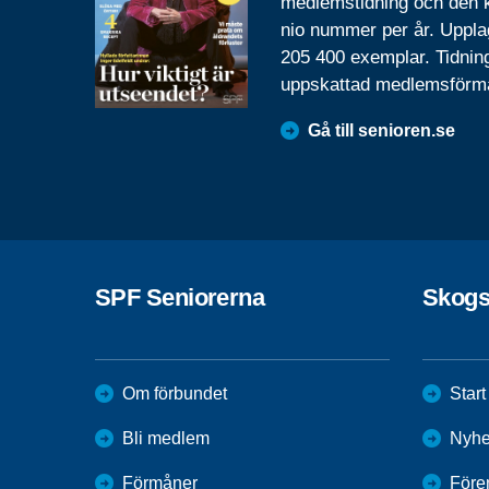
medlemstidning och den
nio nummer per år. Uppla
205 400 exemplar. Tidnin
uppskattad medlemsförm
Gå till senioren.se
SPF Seniorerna
Skogs
Om förbundet
Start
Bli medlem
Nyhe
Förmåner
Före