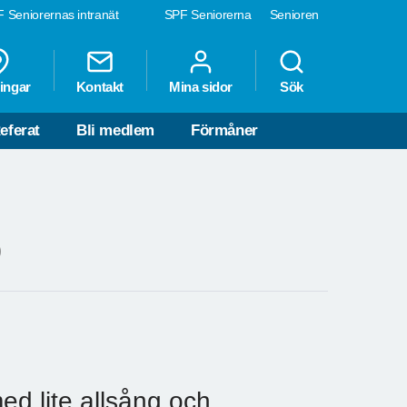
 Seniorernas intranät
SPF Seniorerna
Senioren
ingar
Kontakt
Mina sidor
Sök
eferat
Bli medlem
Förmåner
0
ed lite allsång och