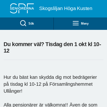
Till övergripande innehåll
Skogsliljan Höga Kusten
Sök
Meny
Du kommer väl? Tisdag den 1 okt kl 10-
12
Hur du bäst kan skydda dig mot bedrägerier
på tisdag kl 10-12 på Församlingshemmet
Ullånger!
Alla pensionärer är välkomna!! Även de som