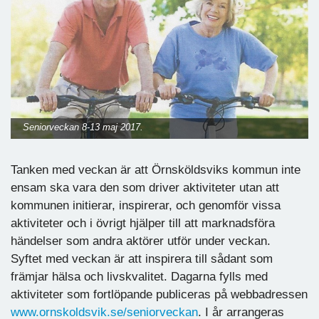
Seniorveckan 8-13 maj 2017.
Tanken med veckan är att Örnsköldsviks kommun inte
ensam ska vara den som driver aktiviteter utan att
kommunen initierar, inspirerar, och genomför vissa
aktiviteter och i övrigt hjälper till att marknadsföra
händelser som andra aktörer utför under veckan.
Syftet med veckan är att inspirera till sådant som
främjar hälsa och livskvalitet. Dagarna fylls med
aktiviteter som fortlöpande publiceras på webbadressen
www.ornskoldsvik.se/seniorveckan
. I år arrangeras