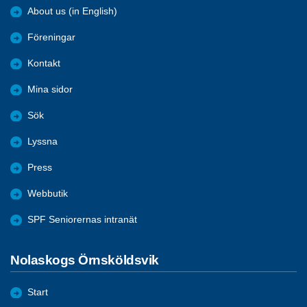
About us (in English)
Föreningar
Kontakt
Mina sidor
Sök
Lyssna
Press
Webbutik
SPF Seniorernas intranät
Nolaskogs Örnsköldsvik
Start