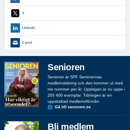
X
LinkedIn
E-post
Senioren
Senioren är SPF Seniorernas
medlemstidning och den kommer ut med
nio nummer per år. Upplagan är nu uppe i
205 400 exemplar. Tidningen är en
uppskattad medlemsförmån.
Gå till senioren.se
Bli medlem