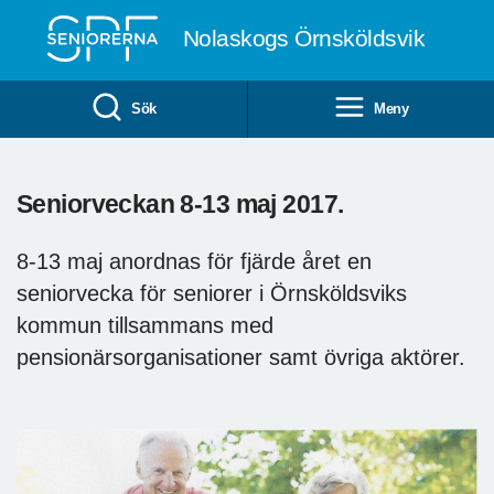
Till övergripande innehåll
Nolaskogs Örnsköldsvik
Sök
Meny
Seniorveckan 8-13 maj 2017.
8-13 maj anordnas för fjärde året en
seniorvecka för seniorer i Örnsköldsviks
kommun tillsammans med
pensionärsorganisationer samt övriga aktörer.