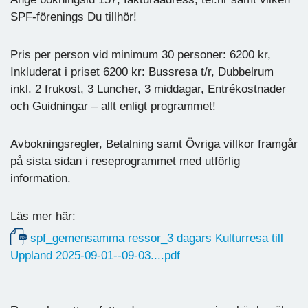
SPF-förenings Du tillhör!
Pris per person vid minimum 30 personer: 6200 kr,
Inkluderat i priset 6200 kr: Bussresa t/r, Dubbelrum
inkl. 2 frukost, 3 Luncher, 3 middagar, Entrékostnader
och Guidningar – allt enligt programmet!
Avbokningsregler, Betalning samt Övriga villkor framgår
på sista sidan i reseprogrammet med utförlig
information.
Läs mer här:
spf_gemensamma ressor_3 dagars Kulturresa till
Uppland 2025-09-01--09-03....pdf