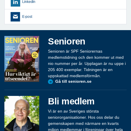
LinkedIn
E-post
Senioren
Senioren är SPF Seniorernas
medlemstidning och den kommer ut med
nio nummer per år. Upplagan är nu uppe i
205 400 exemplar. Tidningen är en
uppskattad medlemsförmån.
Gå till senioren.se
Bli medlem
Vi är en av Sveriges största
seniororganisationer. Hos oss delar du
gemenskapen med närmare en kvarts
miljon medlemmar i föreningar över hela