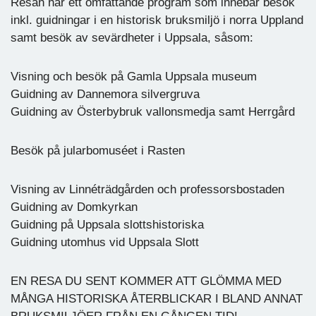
Resan har ett omfattande program som innebär besök
inkl. guidningar i en historisk bruksmiljö i norra Uppland
samt besök av sevärdheter i Uppsala, såsom:
Visning och besök på Gamla Uppsala museum
Guidning av Dannemora silvergruva
Guidning av Österbybruk vallonsmedja samt Herrgård
Besök på jularbomuséet i Rasten
Visning av Linnéträdgården och professorsbostaden
Guidning av Domkyrkan
Guidning på Uppsala slottshistoriska
Guidning utomhus vid Uppsala Slott
EN RESA DU SENT KOMMER ATT GLÖMMA MED
MÅNGA HISTORISKA ÅTERBLICKAR I BLAND ANNAT