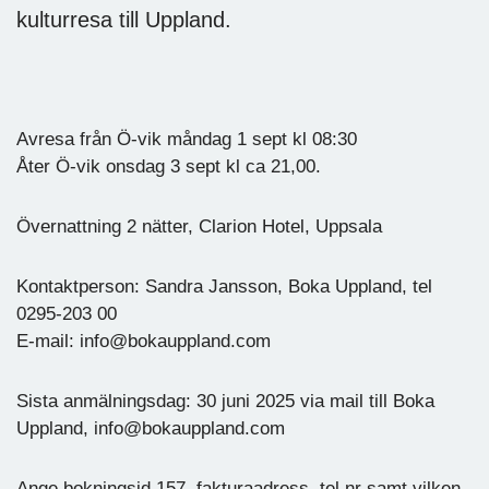
kulturresa till Uppland.
Avresa från Ö-vik måndag 1 sept kl 08:30
Åter Ö-vik onsdag 3 sept kl ca 21,00.
Övernattning 2 nätter, Clarion Hotel, Uppsala
Kontaktperson: Sandra Jansson, Boka Uppland, tel
0295-203 00
E-mail: info@bokauppland.com
Sista anmälningsdag: 30 juni 2025 via mail till Boka
Uppland, info@bokauppland.com
Ange bokningsid 157, fakturaadress, tel.nr samt vilken