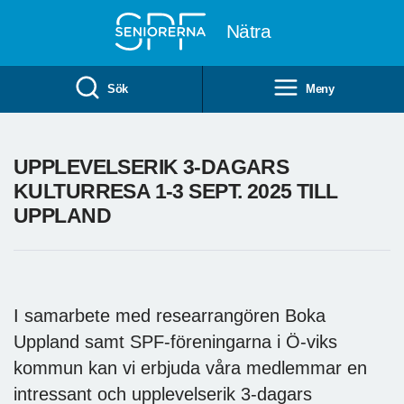
Till övergripande innehåll
Nätra
Sök
Meny
UPPLEVELSERIK 3-DAGARS
KULTURRESA 1-3 SEPT. 2025 TILL
UPPLAND
I samarbete med researrangören Boka
Uppland samt SPF-föreningarna i Ö-viks
kommun kan vi erbjuda våra medlemmar en
intressant och upplevelserik 3-dagars