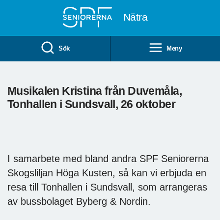
Till övergripande innehåll
Nätra
Sök
Meny
Musikalen Kristina från Duvemåla,
Tonhallen i Sundsvall, 26 oktober
I samarbete med bland andra SPF Seniorerna
Skogsliljan Höga Kusten, så kan vi erbjuda en
resa till Tonhallen i Sundsvall, som arrangeras
av bussbolaget Byberg & Nordin.