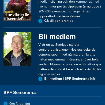
medlemstidning och den kommer ut med
nio nummer per år. Upplagan är nu uppe i
205 400 exemplar. Tidningen är en
uppskattad medlemsförmån.
Gå till senioren.se
Bli medlem
Vi är en av Sveriges största
seniororganisationer. Hos oss delar du
gemenskapen med närmare en kvarts
miljon medlemmar i föreningar över hela
landet. Tillsammans verkar vi för att skapa
bättre villkor för äldre – och ett aktivt liv för
dig som senior.
Bli medlem i SPF Seniorerna här
SPF Seniorerna
Om förbundet