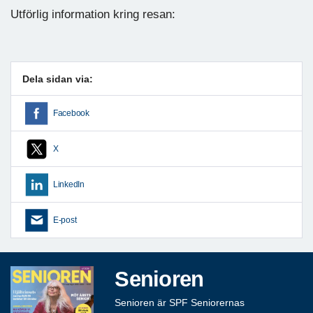
Utförlig information kring resan:
Dela sidan via:
Facebook
X
LinkedIn
E-post
Senioren
Senioren är SPF Seniorernas