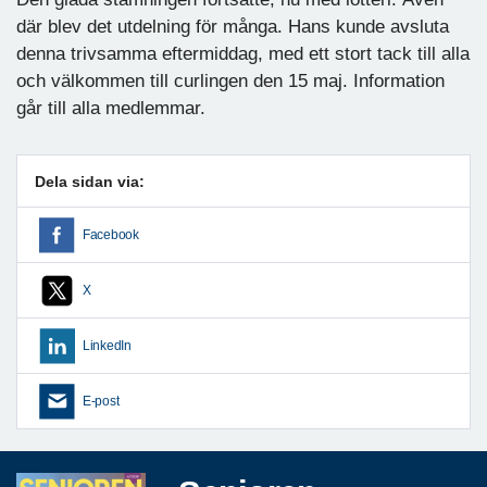
där blev det utdelning för många. Hans kunde avsluta
denna trivsamma eftermiddag, med ett stort tack till alla
och välkommen till curlingen den 15 maj. Information
går till alla medlemmar.
Dela sidan via:
Facebook
X
LinkedIn
E-post