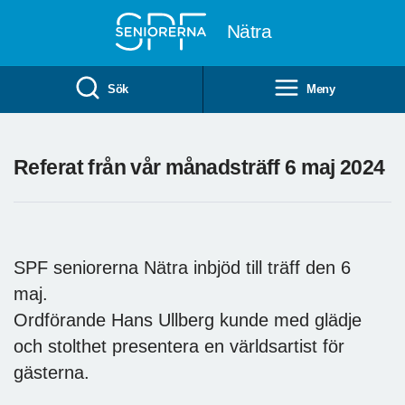
Till övergripande innehåll
Nätra
Sök
Meny
Referat från vår månadsträff 6 maj 2024
SPF seniorerna Nätra inbjöd till träff den 6
maj.
Ordförande Hans Ullberg kunde med glädje
och stolthet presentera en världsartist för
gästerna.