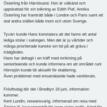
Österling från Härnösand. Hon är välkänd och
uppskattad för sin tolkning av Edith Piaf. Annika
Österling har framträtt både i London och Paris samt ett
otal andra ställen både inom och utom Sverige.
Tyvärr kunde Hans konstatera att det fanns ett antal
lediga stolar i salongen. Men det är ju vårtider och
många prioriterade kanske sin tid på att gräva i
trädgården.
Hans har deltagit i en träff med inriktning på
seniorboende och kunde informera om att området runt
Hörnsjön kunde bli aktuellt för etablering.
Även problemet med ensamätande hade ventilerats.
Friluftsdag blir det i Bredbyn 19 juni, information
kommer.
Kent Lundin, reseansvarig, informerad om resa med