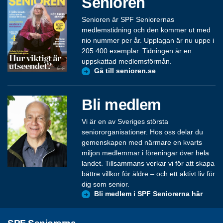
Senioren
Senioren är SPF Seniorernas
medlemstidning och den kommer ut med
nio nummer per år. Upplagan är nu uppe i
205 400 exemplar. Tidningen är en
uppskattad medlemsförmån.
Gå till senioren.se
Bli medlem
Vi är en av Sveriges största
seniororganisationer. Hos oss delar du
gemenskapen med närmare en kvarts
miljon medlemmar i föreningar över hela
landet. Tillsammans verkar vi för att skapa
bättre villkor för äldre – och ett aktivt liv för
dig som senior.
Bli medlem i SPF Seniorerna här