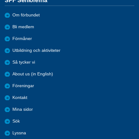
SPF Seniorerna
Om förbundet
Bli medlem
Förmåner
Utbildning och aktiviteter
Så tycker vi
About us (in English)
Föreningar
Kontakt
Mina sidor
Sök
Lyssna