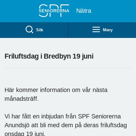
Till övergripande innehåll
Nätra
Sök
Meny
Friluftsdag i Bredbyn 19 juni
Här kommer information om vår nästa
månadsträff.
Vi har fått en inbjudan från SPF Seniorerna
Anundsjö att bli med dem på deras friluftsdag
onsdag 19 juni.