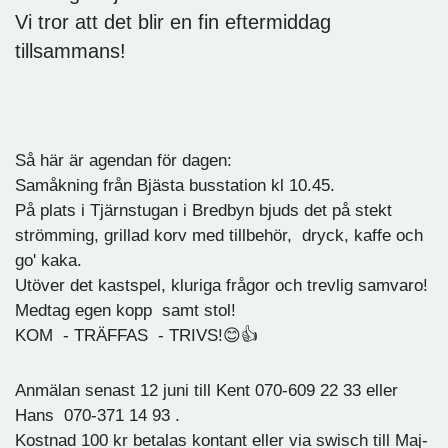
Vi tror att det blir en fin eftermiddag
tillsammans!
Så här är agendan för dagen:
Samåkning från Bjästa busstation kl 10.45.
På plats i Tjärnstugan i Bredbyn bjuds det på stekt
strömming, grillad korv med tillbehör, dryck, kaffe och
go' kaka.
Utöver det kastspel, kluriga frågor och trevlig samvaro!
Medtag egen kopp samt stol!
KOM - TRÄFFAS - TRIVS!😊👍
Anmälan senast 12 juni till Kent 070-609 22 33 eller
Hans 070-371 14 93 .
Kostnad 100 kr betalas kontant eller via swisch till Maj-