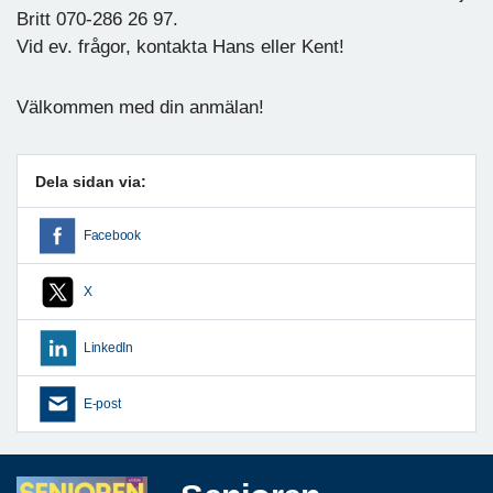
Britt 070-286 26 97.
Vid ev. frågor, kontakta Hans eller Kent!
Välkommen med din anmälan!
Dela sidan via:
Facebook
X
LinkedIn
E-post