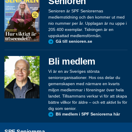
Senioren
Senioren är SPF Seniorernas
medlemstidning och den kommer ut med
nio nummer per år. Upplagan är nu uppe i
205 400 exemplar. Tidningen är en
uppskattad medlemsförmån.
Gå till senioren.se
Bli medlem
Vi är en av Sveriges största
seniororganisationer. Hos oss delar du
gemenskapen med närmare en kvarts
miljon medlemmar i föreningar över hela
landet. Tillsammans verkar vi för att skapa
bättre villkor för äldre – och ett aktivt liv för
dig som senior.
Bli medlem i SPF Seniorerna här
SPF Seniorerna