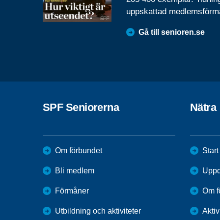
uppskattad medlemsförm
Gå till senioren.se
SPF Seniorerna
Nätra
Om förbundet
Start
Bli medlem
Uppd
Förmåner
Om f
Utbildning och aktiviteter
Aktiv