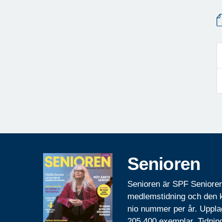
Senioren
Senioren är SPF Seniore
medlemstidning och den
nio nummer per år. Uppla
205 400 exemplar. Tidnin