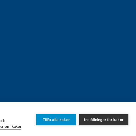
Tillåt alla kakor
Inställningar för kakor
 och
er om kakor