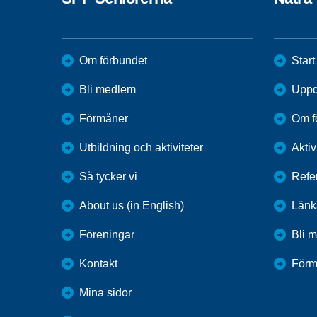
Om förbundet
Start
Bli medlem
Uppd
Förmåner
Om f
Utbildning och aktiviteter
Aktiv
Så tycker vi
Refe
About us (in English)
Länk
Föreningar
Bli 
Kontakt
Förm
Mina sidor