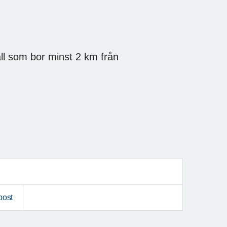
l som bor minst 2 km från
post