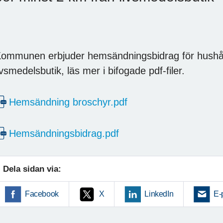
ommunen erbjuder hemsändningsbidrag för hushål
ivsmedelsbutik, läs mer i bifogade pdf-filer.
Hemsändning broschyr.pdf
Hemsändningsbidrag.pdf
Dela sidan via:
Facebook
X
LinkedIn
E-