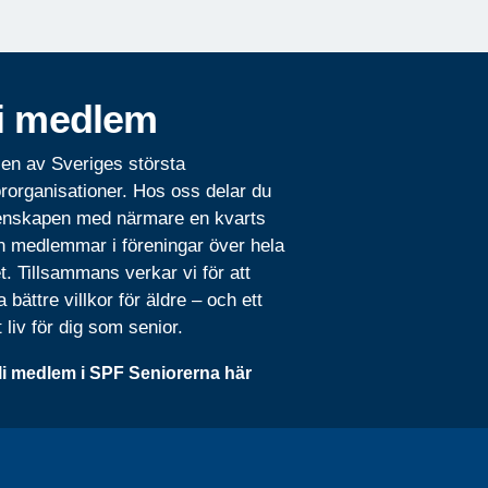
i medlem
 en av Sveriges största
rorganisationer. Hos oss delar du
nskapen med närmare en kvarts
n medlemmar i föreningar över hela
t. Tillsammans verkar vi för att
 bättre villkor för äldre – och ett
t liv för dig som senior.
li medlem i SPF Seniorerna här