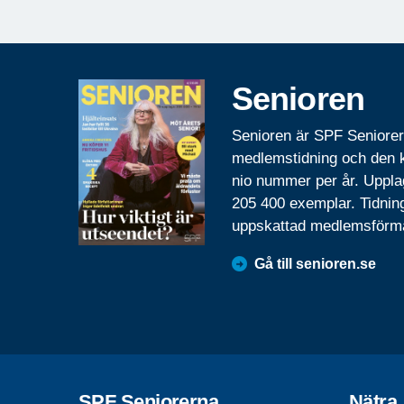
Senioren
Senioren är SPF Seniore
medlemstidning och den
nio nummer per år. Uppla
205 400 exemplar. Tidnin
uppskattad medlemsförm
Gå till senioren.se
SPF Seniorerna
Nätra