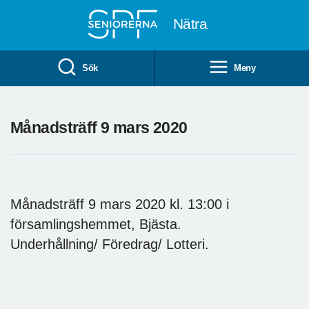
Till övergripande innehåll
Nätra
Sök
Meny
Månadsträff 9 mars 2020
Månadsträff 9 mars 2020 kl. 13:00 i
församlingshemmet, Bjästa.
Underhållning/ Föredrag/ Lotteri.