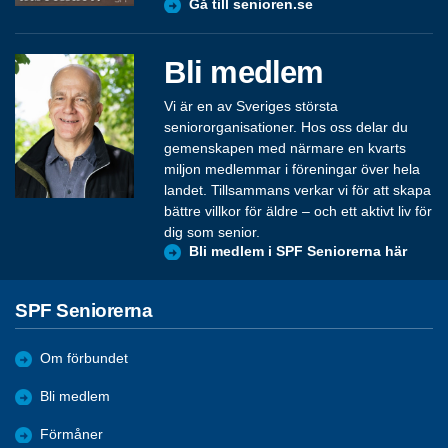
Gå till senioren.se
Bli medlem
Vi är en av Sveriges största
seniororganisationer. Hos oss delar du
gemenskapen med närmare en kvarts
miljon medlemmar i föreningar över hela
landet. Tillsammans verkar vi för att skapa
bättre villkor för äldre – och ett aktivt liv för
dig som senior.
Bli medlem i SPF Seniorerna här
SPF Seniorerna
Om förbundet
Bli medlem
Förmåner