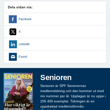
Dela sidan via:
Facebook
X
LinkedIn
E-post
Senioren
Senioren är SPF Seniorernas
medlemstidning och den kommer ut med
nio nummer per år. Upplagan är nu uppe i
205 400 exemplar. Tidningen är en
uppskattad medlemsförmån.