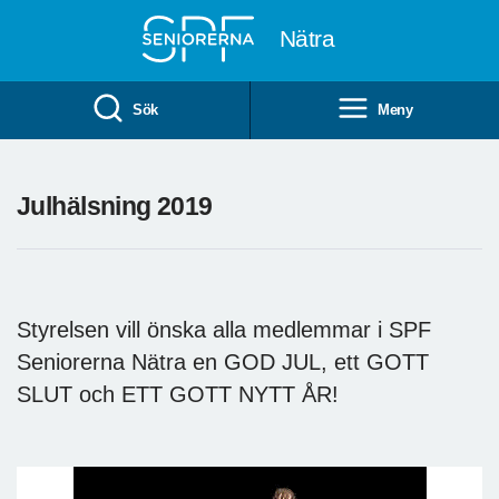
Till övergripande innehåll
Nätra
Sök
Meny
Julhälsning 2019
Styrelsen vill önska alla medlemmar i SPF
Seniorerna Nätra en GOD JUL, ett GOTT
SLUT och ETT GOTT NYTT ÅR!