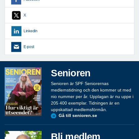
X
LinkedIn
E-post
Senioren
Senioren är SPF Seniorernas
medlemstidning och den kommer ut med
nio nummer per år. Upplagan är nu uppe i
205 400 exemplar. Tidningen är en
uppskattad medlemsförmån.
Gå till senioren.se
Bli medlem