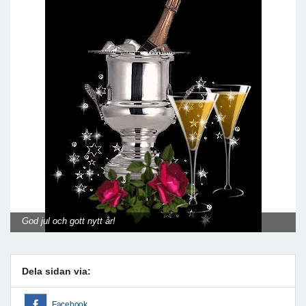
God jul och gott nytt år!
Dela sidan via:
Facebook