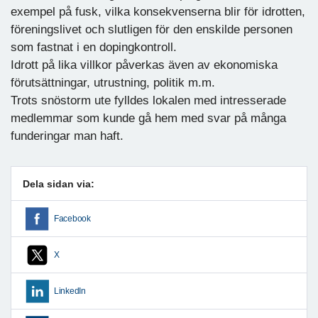
exempel på fusk, vilka konsekvenserna blir för idrotten,
föreningslivet och slutligen för den enskilde personen
som fastnat i en dopingkontroll.
Idrott på lika villkor påverkas även av ekonomiska
förutsättningar, utrustning, politik m.m.
Trots snöstorm ute fylldes lokalen med intresserade
medlemmar som kunde gå hem med svar på många
funderingar man haft.
Dela sidan via:
Facebook
X
LinkedIn