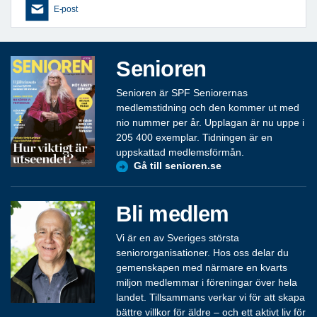
E-post
Senioren
Senioren är SPF Seniorernas
medlemstidning och den kommer ut med
nio nummer per år. Upplagan är nu uppe i
205 400 exemplar. Tidningen är en
uppskattad medlemsförmån.
Gå till senioren.se
Bli medlem
Vi är en av Sveriges största
seniororganisationer. Hos oss delar du
gemenskapen med närmare en kvarts
miljon medlemmar i föreningar över hela
landet. Tillsammans verkar vi för att skapa
bättre villkor för äldre – och ett aktivt liv för