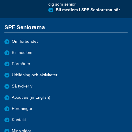
dig som senior.
Bli medlem i SPF Seniorerna här
SPF Seniorerna
Om förbundet
Bli medlem
Förmåner
Utbildning och aktiviteter
Så tycker vi
About us (in English)
Föreningar
Kontakt
Mina sidor