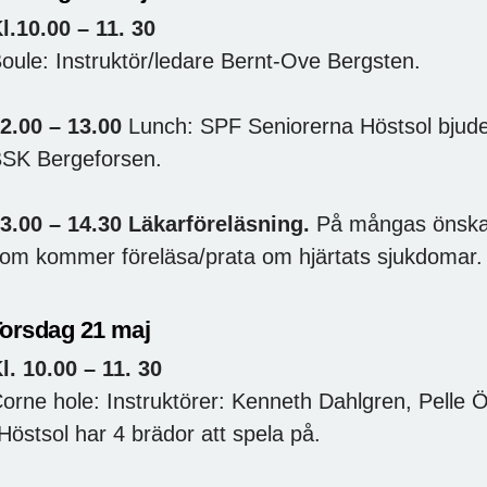
l.10.00 – 11. 30
oule: Instruktör/ledare Bernt-Ove Bergsten.
2.00 – 13.00
Lunch: SPF Seniorerna Höstsol bjude
SK Bergeforsen.
3.00 – 14.30 Läkarföreläsning.
På mångas önska
om kommer föreläsa/prata om hjärtats sjukdomar. 
orsdag 21 maj
l. 10.00 – 11. 30
orne hole: Instruktörer: Kenneth Dahlgren, Pelle 
Höstsol har 4 brädor att spela på.