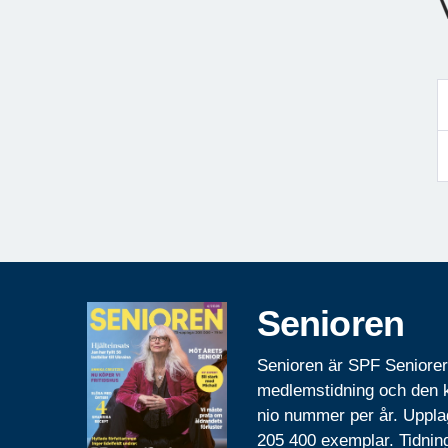
Senioren
Senioren är SPF Seniore
medlemstidning och den
nio nummer per år. Uppla
205 400 exemplar. Tidnin