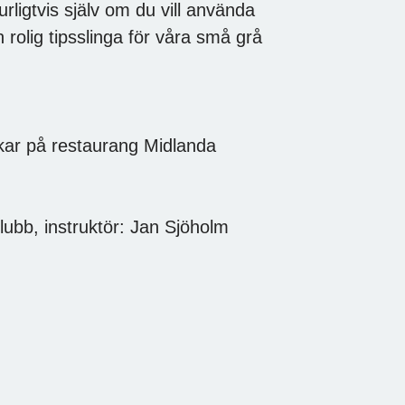
rligtvis själv om du vill använda
n rolig tipsslinga för våra små grå
ar på restaurang Midlanda
lubb, instruktör: Jan Sjöholm