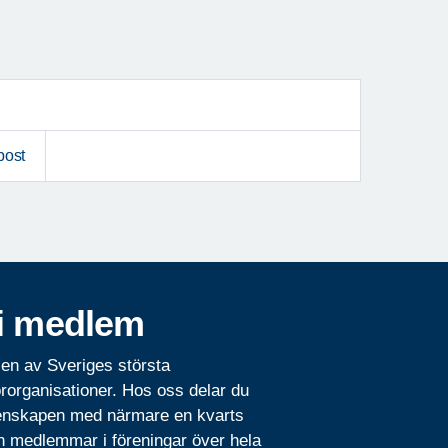
post
i medlem
 en av Sveriges största
rorganisationer. Hos oss delar du
nskapen med närmare en kvarts
n medlemmar i föreningar över hela