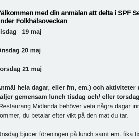
älkommen med din anmälan att delta i SPF Sen
nder Folkhälsoveckan
Tisdag 19 maj
nsdag 20 maj
orsdag 21 maj
nmäl hela dagar, eller fm, em.) och aktiviteter d
äljer gemensam lunch tisdag och/ eller torsda
Restaurang Midlanda behöver veta några dagar in
ommer, du betalar efter vikt på den mat du tar.
nsdag bjuder föreningen på lunch samt em. fika ti