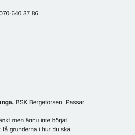
:070-640 37 86
inga.
BSK Bergeforsen. Passar
nkt men ännu inte börjat
tt få grunderna i hur du ska