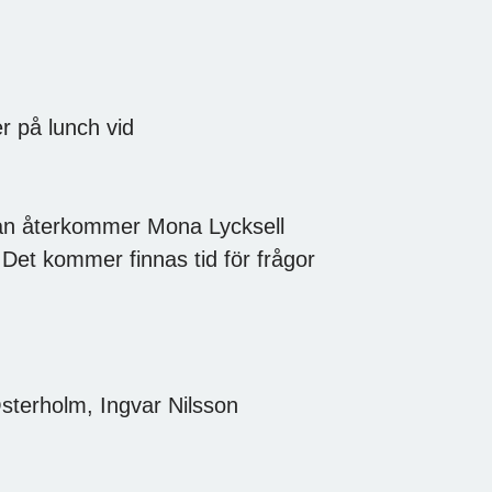
r på lunch vid
n återkommer Mona Lycksell
Det kommer finnas tid för frågor
Österholm, Ingvar Nilsson