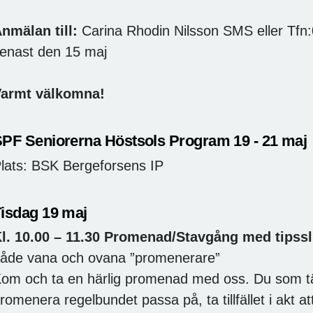
nmälan till:
Carina Rhodin Nilsson SMS eller Tfn
enast den 15 maj
armt välkomna!
PF Seniorerna Höstsols Program 19 - 21 maj
lats: BSK Bergeforsens IP
isdag 19 maj
l. 10.00 – 11.30 Promenad/Stavgång med tipssl
åde vana och ovana ”promenerare”
om och ta en härlig promenad med oss. Du som tä
romenera regelbundet passa på, ta tillfället i akt a