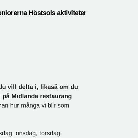
iorerna Höstsols aktiviteter
u vill delta i, likaså om du
g på Midlanda restaurang
nan hur många vi blir som
sdag, onsdag, torsdag.