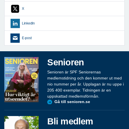
X
LinkedIn
E-post
Senioren
Senioren är SPF Seniorernas
medlemstidning och den kommer ut med
nio nummer per år. Upplagan är nu uppe i
205 400 exemplar. Tidningen är en
uppskattad medlemsförmån.
Gå till senioren.se
Bli medlem