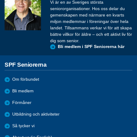
Vi är en av Sveriges största
seniororganisationer. Hos oss delar du
gemenskapen med närmare en kvarts
miljon medlemmar i föreningar över hela
landet. Tillsammans verkar vi för att skapa
bättre villkor för äldre – och ett aktivt liv för
dig som senior.
Bli medlem i SPF Seniorerna här
SPF Seniorerna
Om förbundet
Bli medlem
Förmåner
Utbildning och aktiviteter
Så tycker vi