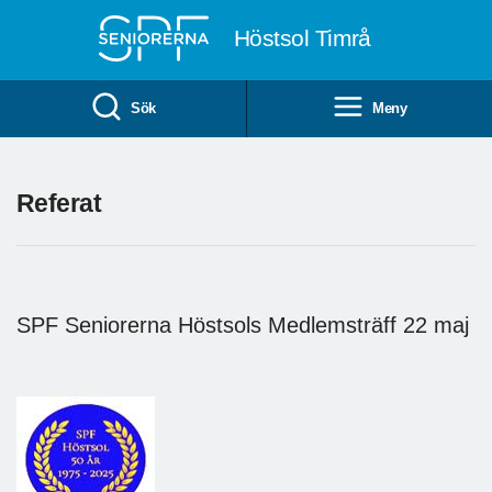
Till övergripande innehåll
Höstsol Timrå
Sök
Meny
Referat
SPF Seniorerna Höstsols Medlemsträff 22 maj