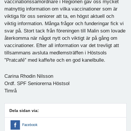
vaccinationssamordnare i Regionen gav oss mycket
matnyttig information om vilka vaccinationer som är
viktiga för oss seniorer att ta, en högst aktuell och
viktig information. Många frågor och funderingar fick vi
svar på. Stort tack från föreningen till Malin som lovade
återkomma när något nytt och viktigt är på gång om
vaccinationer. Efter all information var det trevligt att
tillsammans avsluta medlemsträffen i Höstsols
”Pratcafé” med kaffe/te och en god kanelbulle.
Carina Rhodin Nilsson
Ordf. SPF Seniorerna Höstsol
Timrå
Dela sidan via:
Facebook