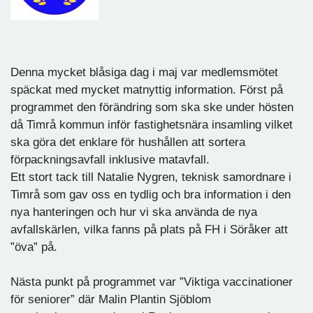
Denna mycket blåsiga dag i maj var medlemsmötet
späckat med mycket matnyttig information. Först på
programmet den förändring som ska ske under hösten
då Timrå kommun inför fastighetsnära insamling vilket
ska göra det enklare för hushållen att sortera
förpackningsavfall inklusive matavfall.
Ett stort tack till Natalie Nygren, teknisk samordnare i
Timrå som gav oss en tydlig och bra information i den
nya hanteringen och hur vi ska använda de nya
avfallskärlen, vilka fanns på plats på FH i Söråker att
”öva” på.
Nästa punkt på programmet var ”Viktiga vaccinationer
för seniorer” där Malin Plantin Sjöblom