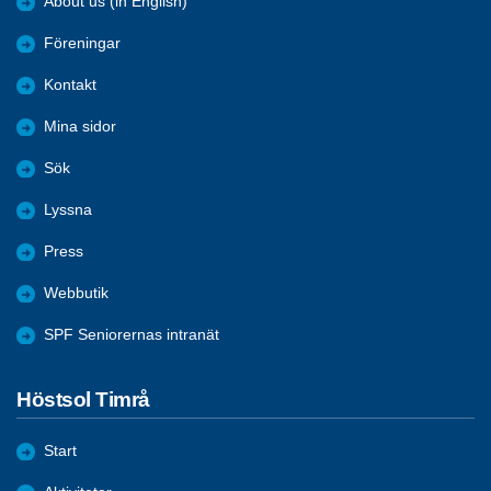
About us (in English)
Föreningar
Kontakt
Mina sidor
Sök
Lyssna
Press
Webbutik
SPF Seniorernas intranät
Höstsol Timrå
Start