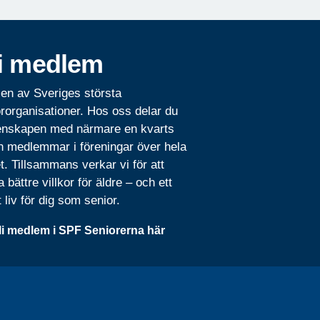
i medlem
 en av Sveriges största
rorganisationer. Hos oss delar du
nskapen med närmare en kvarts
n medlemmar i föreningar över hela
t. Tillsammans verkar vi för att
 bättre villkor för äldre – och ett
t liv för dig som senior.
li medlem i SPF Seniorerna här