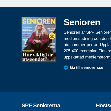
Senioren
Senioren är SPF Seniore
medlemstidning och den
nio nummer per år. Uppla
205 400 exemplar. Tidnin
uppskattad medlemsförm
Gå till senioren.se
SPF Seniorerna
Hösts