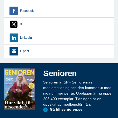
Facebook
X
LinkedIn
E-post
Senioren
Senioren är SPF Seniorernas
medlemstidning och den kommer ut med
nio nummer per år. Upplagan är nu uppe i
205 400 exemplar. Tidningen är en
uppskattad medlemsförmån.
Gå till senioren.se