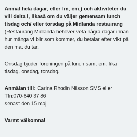
Anmäl hela dagar, eller fm, em.) och aktiviteter du
vill delta i, likaså om du väljer gemensam lunch
tisdag och/ eller torsdag på Midlanda restaurang
(Restaurang Midlanda behöver veta några dagar innan
hur många vi blir som kommer, du betalar efter vikt på
den mat du tar.
Onsdag bjuder föreningen på lunch samt em. fika
tisdag, onsdag, torsdag.
Anmälan till:
Carina Rhodin Nilsson SMS eller
Tfn:070-640 37 86
senast den 15 maj
Varmt välkomna!