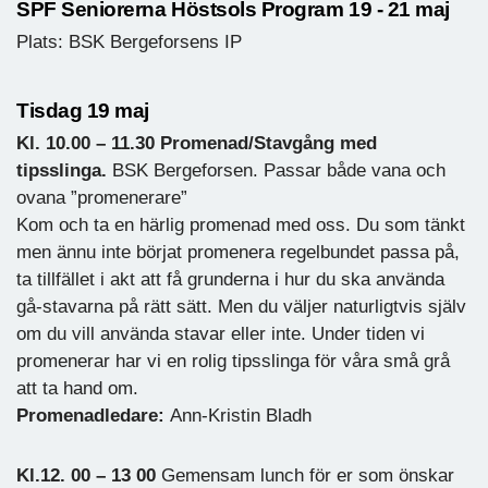
SPF Seniorerna Höstsols Program 19 - 21 maj
Plats: BSK Bergeforsens IP
Tisdag 19 maj
Kl. 10.00 – 11.30 Promenad/Stavgång med
tipsslinga.
BSK Bergeforsen. Passar både vana och
ovana ”promenerare”
Kom och ta en härlig promenad med oss. Du som tänkt
men ännu inte börjat promenera regelbundet passa på,
ta tillfället i akt att få grunderna i hur du ska använda
gå-stavarna på rätt sätt. Men du väljer naturligtvis själv
om du vill använda stavar eller inte. Under tiden vi
promenerar har vi en rolig tipsslinga för våra små grå
att ta hand om.
Promenadledare:
Ann-Kristin Bladh
Kl.12. 00 – 13 00
Gemensam lunch för er som önskar