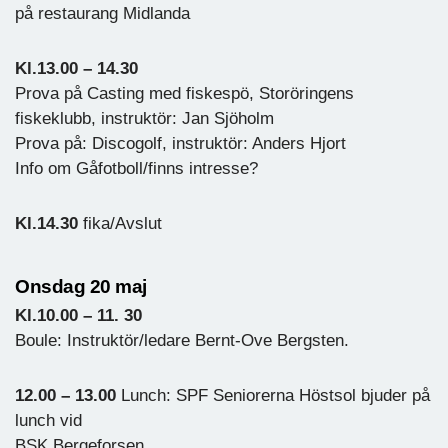
på restaurang Midlanda
Kl.13.00 – 14.30
Prova på Casting med fiskespö, Storöringens
fiskeklubb, instruktör: Jan Sjöholm
Prova på: Discogolf, instruktör: Anders Hjort
Info om Gåfotboll/finns intresse?
Kl.14.30
fika/Avslut
Onsdag 20 maj
Kl.10.00 – 11. 30
Boule: Instruktör/ledare Bernt-Ove Bergsten.
12.00 – 13.00
Lunch: SPF Seniorerna Höstsol bjuder på
lunch vid
BSK Bergeforsen.