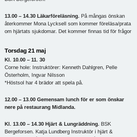
13.00 – 14.30 Läkarföreläsning.
På mångas önskan
återkommer Mona Lycksell som kommer föreläsa/prata
om hjärtats sjukdomar. Det kommer finnas tid för frågor
Torsdag 21 maj
Kl. 10.00 – 11. 30
Corne hole: Instruktörer: Kenneth Dahlgren, Pelle
Österholm, Ingvar Nilsson
*Höstsol har 4 brädor att spela på.
12.00 – 13.00 Gemensam lunch för er som önskar
nere på restaurang Midlanda.
Kl. 13.00 – 14.30 Hjärt & Lungräddning.
BSK
Bergeforsen. Katja Lundberg Instruktör i hjärt &