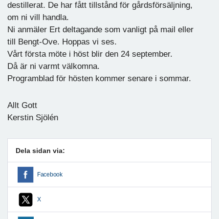
destillerat. De har fått tillstånd för gårdsförsäljning,
om ni vill handla.
Ni anmäler Ert deltagande som vanligt på mail eller
till Bengt-Ove. Hoppas vi ses.
Vårt första möte i höst blir den 24 september.
Då är ni varmt välkomna.
Programblad för hösten kommer senare i sommar.
Allt Gott
Kerstin Sjölén
Dela sidan via:
Facebook
X