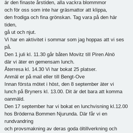
är den finaste årstiden, alla vackra blommmor
och för oss som inte har gräsmattor att klippa,
den frodiga och fina grönskan. Tag vara på den här
tiden,
gå ut och njut.
Vi har en aktivitet i sommar som jag hoppas att vi ses
på.
Den 1 juli kl. 11.30 går båten Movitz till Piren Alnö
där vi äter en gemensam lunch.
Återresa kl. 14.30 Vi har bokat 25 platser.
Anmäl er på mail eller till Bengt-Ove
Innan första mötet i höst, den 8 september äter vi
lunch på Bryners kl. 13.00. Dit är det bara att komma
oanmäld.
Den 17 september har vi bokat en lunchvisning kl.12.00
hos Bröderna Bommen Njurunda. Där får vi en
rundvandring
och provsmakning av deras goda öltillverkning och