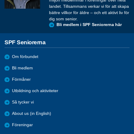
miljon medlemmar i föreningar över hela
landet. Tillsammans verkar vi för att skapa
bättre villkor för äldre – och ett aktivt liv för
dig som senior.
Bli medlem i SPF Seniorerna här
SPF Seniorerna
Om förbundet
Bli medlem
Förmåner
Utbildning och aktiviteter
Så tycker vi
About us (in English)
Föreningar