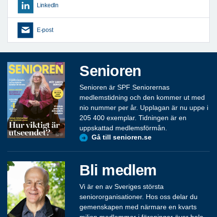
LinkedIn
E-post
Senioren
Senioren är SPF Seniorernas
medlemstidning och den kommer ut med
nio nummer per år. Upplagan är nu uppe i
205 400 exemplar. Tidningen är en
uppskattad medlemsförmån.
Gå till senioren.se
Bli medlem
Vi är en av Sveriges största
seniororganisationer. Hos oss delar du
gemenskapen med närmare en kvarts