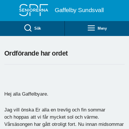
Till övergripande innehåll
Gaffelby Sundsvall
Sök
Meny
Ordförande har ordet
Hej alla Gaffelbyare.
Jag vill önska Er alla en trevlig och fin sommar
och hoppas att vi får mycket sol och värme.
Vårsäsongen har gått otroligt fort. Nu innan midsommar