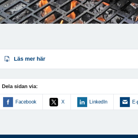
Läs mer här
Dela sidan via:
Facebook
X
LinkedIn
E-