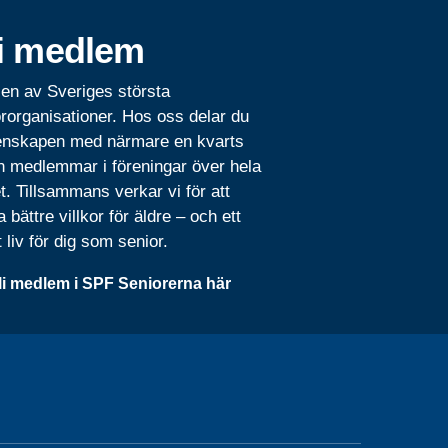
i medlem
 en av Sveriges största
rorganisationer. Hos oss delar du
nskapen med närmare en kvarts
n medlemmar i föreningar över hela
t. Tillsammans verkar vi för att
 bättre villkor för äldre – och ett
t liv för dig som senior.
li medlem i SPF Seniorerna här