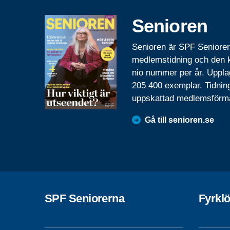
Senioren
Senioren är SPF Seniore
medlemstidning och den
nio nummer per år. Uppla
205 400 exemplar. Tidnin
uppskattad medlemsförm
Gå till senioren.se
SPF Seniorerna
Fyrkl